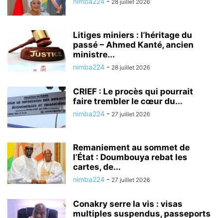
nimba224
-
28 juillet 2026
Litiges miniers : l’héritage du
passé – Ahmed Kanté, ancien
ministre...
nimba224
-
28 juillet 2026
CRIEF : Le procès qui pourrait
faire trembler le cœur du...
nimba224
-
27 juillet 2026
Remaniement au sommet de
l’État : Doumbouya rebat les
cartes, de...
nimba224
-
27 juillet 2026
Conakry serre la vis : visas
multiples suspendus, passeports