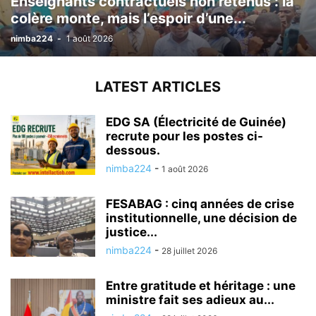
Enseignants contractuels non retenus : la
colère monte, mais l’espoir d’une...
nimba224
-
1 août 2026
LATEST ARTICLES
EDG SA (Électricité de Guinée)
recrute pour les postes ci-
dessous.
nimba224
-
1 août 2026
FESABAG : cinq années de crise
institutionnelle, une décision de
justice...
nimba224
-
28 juillet 2026
Entre gratitude et héritage : une
ministre fait ses adieux au...