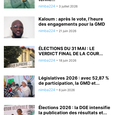
nimba224
-
3 juillet 2026
Kaloum : après le vote, l’heure
des engagements pour la GMD
nimba224
-
21 juin 2026
ÉLECTIONS DU 31 MAI : LE
VERDICT FINAL DE LA COUR...
nimba224
-
18 juin 2026
Législatives 2026 : avec 52,87 %
de participation, la GMD et...
nimba224
-
6 juin 2026
Élections 2026 : la DGE intensifie
la publication des résultats et...