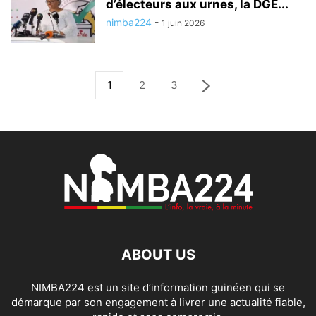
d’électeurs aux urnes, la DGE...
nimba224
-
1 juin 2026
1
2
3
ABOUT US
NIMBA224 est un site d’information guinéen qui se
démarque par son engagement à livrer une actualité fiable,