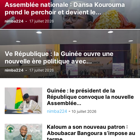
Assemblée nationale : Dansa Kourouma
prend le perchoir et devient le...
nimba224
-
17 juillet 2026
Ve République : la Guinée ouvre une
nouvelle ère politique avec...
nimba224
-
17 juillet 2026
Guinée : le président de la
République convoque la nouvelle
Assemblée...
nimba224
-
10 juillet 2026
Kaloum a son nouveau patron :
Aboubacar Bangoura s’impose au
terme...