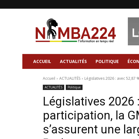
Nimba224
|
Site
d'information
Général
ACCUEIL
ACTUALITÉS
POLITIQUE
ÉCO
Accueil
ACTUALITÉS
Législatives 2026 : avec 52,87 %
ACTUALITÉS
Politique
Législatives 2026 
participation, la G
s’assurent une lar