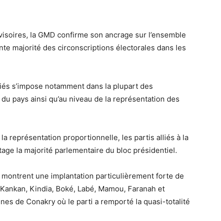
rovisoires, la GMD confirme son ancrage sur l’ensemble
ante majorité des circonscriptions électorales dans les
iés s’impose notamment dans la plupart des
ur du pays ainsi qu’au niveau de la représentation des
la représentation proportionnelle, les partis alliés à la
tage la majorité parlementaire du bloc présidentiel.
E montrent une implantation particulièrement forte de
 Kankan, Kindia, Boké, Labé, Mamou, Faranah et
es de Conakry où le parti a remporté la quasi-totalité