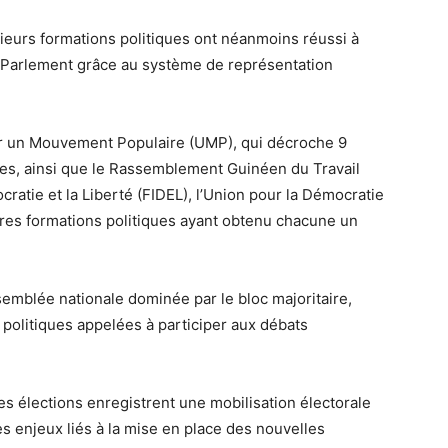
ieurs formations politiques ont néanmoins réussi à
r Parlement grâce au système de représentation
ur un Mouvement Populaire (UMP), qui décroche 9
ges, ainsi que le Rassemblement Guinéen du Travail
ratie et la Liberté (FIDEL), l’Union pour la Démocratie
res formations politiques ayant obtenu chacune un
semblée nationale dominée par le bloc majoritaire,
 politiques appelées à participer aux débats
s élections enregistrent une mobilisation électorale
es enjeux liés à la mise en place des nouvelles