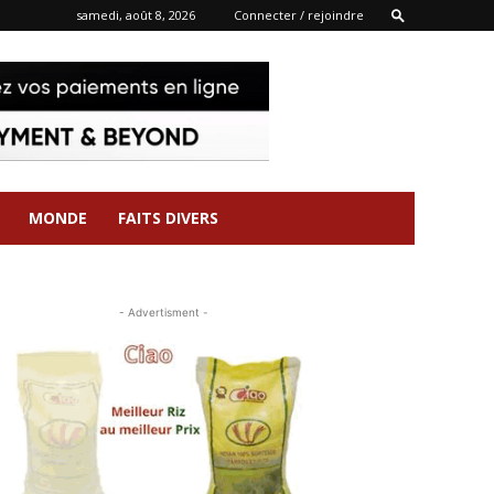
samedi, août 8, 2026
Connecter / rejoindre
MONDE
FAITS DIVERS
- Advertisment -