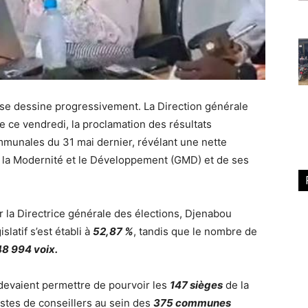
se dessine progressivement. La Direction générale
e ce vendredi, la proclamation des résultats
ommunales du 31 mai dernier, révélant une nette
la Modernité et le Développement (GMD) et de ses
r la Directrice générale des élections, Djenabou
slatif s’est établi à
52,87 %
, tandis que le nombre de
48 994 voix.
 devaient permettre de pourvoir les
147 sièges
de la
stes de conseillers au sein des
375 communes