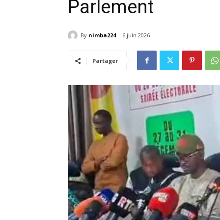
Parlement
By
nimba224
6 juin 2026
Partager