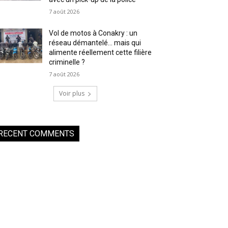
7 août 2026
Vol de motos à Conakry : un
réseau démantelé… mais qui
alimente réellement cette filière
criminelle ?
7 août 2026
Voir plus
RECENT COMMENTS