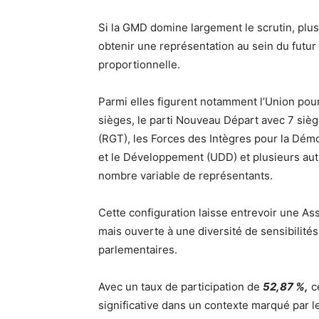
Si la GMD domine largement le scrutin, plus
obtenir une représentation au sein du futu
proportionnelle.
Parmi elles figurent notamment l’Union po
sièges, le parti Nouveau Départ avec 7 siè
(RGT), les Forces des Intègres pour la Démoc
et le Développement (UDD) et plusieurs aut
nombre variable de représentants.
Cette configuration laisse entrevoir une As
mais ouverte à une diversité de sensibilités
parlementaires.
Avec un taux de participation de
52,87 %,
ce
significative dans un contexte marqué par l