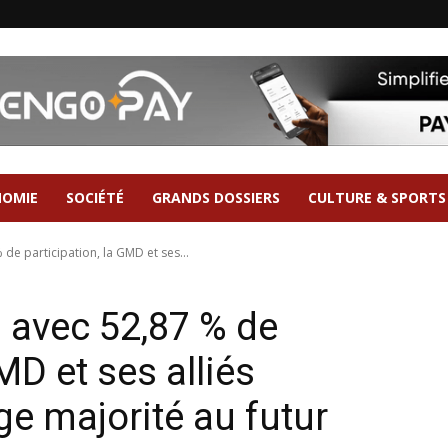
NOMIE
SOCIÉTÉ
GRANDS DOSSIERS
CULTURE & SPORTS
 de participation, la GMD et ses...
: avec 52,87 % de
MD et ses alliés
ge majorité au futur