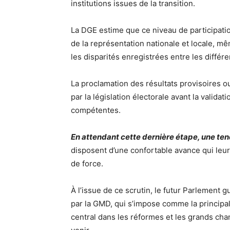
institutions issues de la transition.
La DGE estime que ce niveau de participatio
de la représentation nationale et locale, m
les disparités enregistrées entre les différe
La proclamation des résultats provisoires 
par la législation électorale avant la validati
compétentes.
En attendant cette dernière étape, une te
disposent d’une confortable avance qui leur
de force.
À l’issue de ce scrutin, le futur Parlement 
par la GMD, qui s’impose comme la principal
central dans les réformes et les grands c