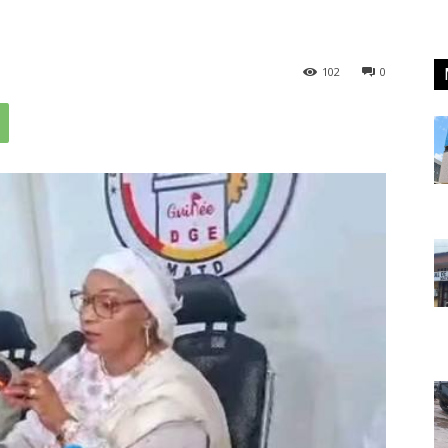
102
0