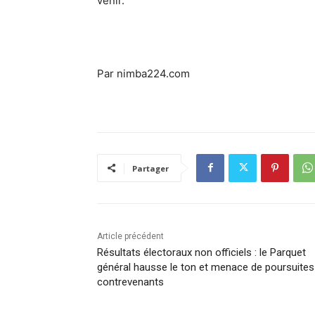
venir.
Par nimba224.com
Partager
Article précédent
Résultats électoraux non officiels : le Parquet
général hausse le ton et menace de poursuites
contrevenants