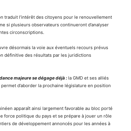
n traduit l’intérêt des citoyens pour le renouvellement
ême si plusieurs observateurs continueront d’analyser
ntes circonscriptions.
ouvre désormais la voie aux éventuels recours prévus
on définitive des résultats par les juridictions
ndance majeure se dégage déjà :
la GMD et ses alliés
 permet d’aborder la prochaine législature en position
guinéen apparaît ainsi largement favorable au bloc porté
e force politique du pays et se prépare à jouer un rôle
hantiers de développement annoncés pour les années à