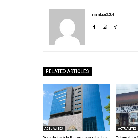
nimba224
RELATED ARTICLES
ACTUALITÉS
ACTUALITÉS
Bras de fer à la Banque centrale : les
Tribunal de 