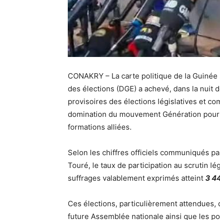
CONAKRY – La carte politique de la Guinée 
des élections (DGE) a achevé, dans la nuit d
provisoires des élections législatives et c
domination du mouvement Génération pour 
formations alliées.
Selon les chiffres officiels communiqués pa
Touré, le taux de participation au scrutin légi
suffrages valablement exprimés atteint
3 4
Ces élections, particulièrement attendues,
future Assemblée nationale ainsi que les po