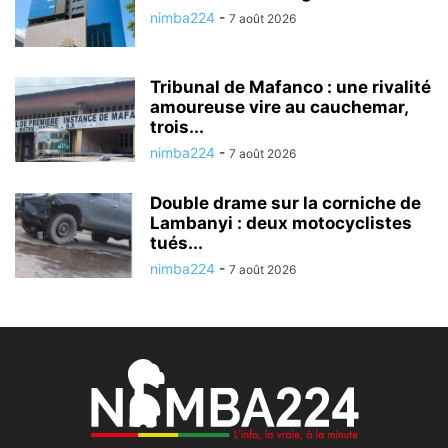
nimba224
-
7 août 2026
Tribunal de Mafanco : une rivalité
amoureuse vire au cauchemar,
trois...
nimba224
-
7 août 2026
Double drame sur la corniche de
Lambanyi : deux motocyclistes
tués...
nimba224
-
7 août 2026