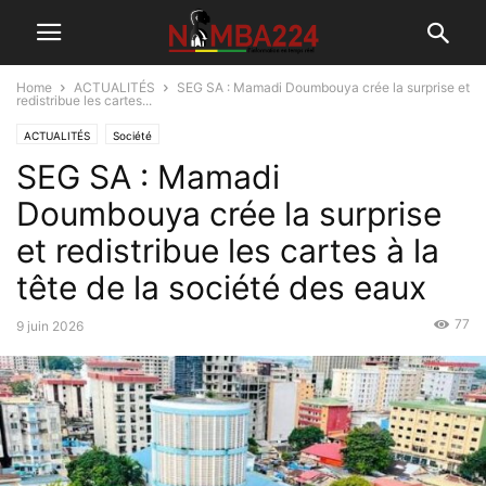
Home
ACTUALITÉS
SEG SA : Mamadi Doumbouya crée la surprise et
redistribue les cartes...
ACTUALITÉS
Société
SEG SA : Mamadi
Doumbouya crée la surprise
et redistribue les cartes à la
tête de la société des eaux
77
9 juin 2026