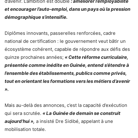
d’avenir. L’ambition est double
: améliorer l’employabilité
et encourager l’auto-emploi, dans un pays où la pression
démographique s’intensifie.
Diplômes innovants, passerelles renforcées, cadre
national de certification : le gouvernement veut bâtir un
écosystème cohérent, capable de répondre aux défis des
quinze prochaines années;
«
Cette réforme curriculaire,
présentée comme inédite en Guinée, entend s’étendre à
l’ensemble des établissements, publics comme privés,
tout en orientant les formations vers les métiers d’avenir
».
Mais au-delà des annonces, c’est la capacité d’exécution
qui sera scrutée.
« La Guinée de demain se construit
aujourd’hui »,
a insisté Dre Sidibé, appelant à une
mobilisation totale.