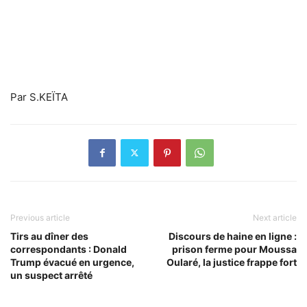
Par S.KEÏTA
Previous article
Next article
Tirs au dîner des
Discours de haine en ligne :
correspondants : Donald
prison ferme pour Moussa
Trump évacué en urgence,
Oularé, la justice frappe fort
un suspect arrêté