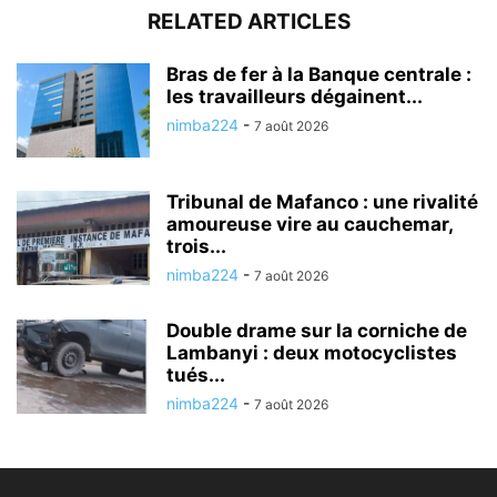
RELATED ARTICLES
Bras de fer à la Banque centrale :
les travailleurs dégainent...
nimba224
-
7 août 2026
Tribunal de Mafanco : une rivalité
amoureuse vire au cauchemar,
trois...
nimba224
-
7 août 2026
Double drame sur la corniche de
Lambanyi : deux motocyclistes
tués...
nimba224
-
7 août 2026