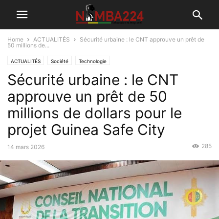
Home
ACTUALITÉS
Sécurité urbaine : le CNT approuve un prêt de
50 millions de...
ACTUALITÉS
Société
Technologie
Sécurité urbaine : le CNT
approuve un prêt de 50
millions de dollars pour le
projet Guinea Safe City
285
14 mars 2026