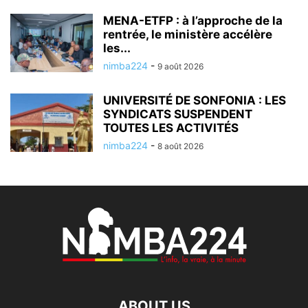
MENA-ETFP : à l’approche de la
rentrée, le ministère accélère
les...
nimba224
-
9 août 2026
UNIVERSITÉ DE SONFONIA : LES
SYNDICATS SUSPENDENT
TOUTES LES ACTIVITÉS
nimba224
-
8 août 2026
ABOUT US