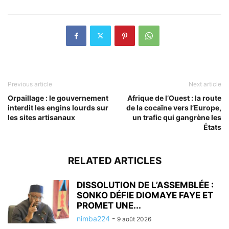
Previous article
Next article
Orpaillage : le gouvernement
Afrique de l’Ouest : la route
interdit les engins lourds sur
de la cocaïne vers l’Europe,
les sites artisanaux
un trafic qui gangrène les
États
RELATED ARTICLES
DISSOLUTION DE L’ASSEMBLÉE :
SONKO DÉFIE DIOMAYE FAYE ET
PROMET UNE...
nimba224
-
9 août 2026