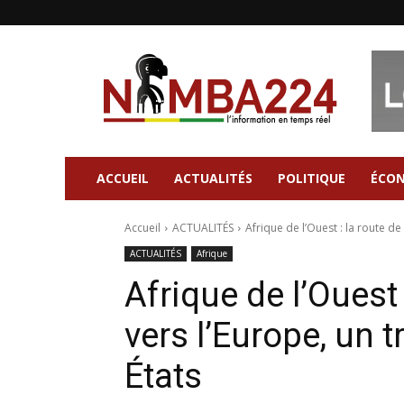
Nimba224
|
Site
d'information
Général
ACCUEIL
ACTUALITÉS
POLITIQUE
ÉCO
Accueil
ACTUALITÉS
Afrique de l’Ouest : la route de 
ACTUALITÉS
Afrique
Afrique de l’Ouest 
vers l’Europe, un t
États