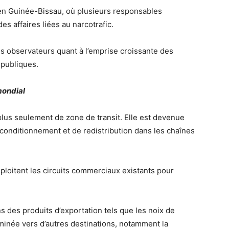
 en Guinée-Bissau, où plusieurs responsables
es affaires liées au narcotrafic.
s observateurs quant à l’emprise croissante des
 publiques.
mondial
 plus seulement de zone de transit. Elle est devenue
conditionnement et de redistribution dans les chaînes
loitent les circuits commerciaux existants pour
 des produits d’exportation tels que les noix de
eminée vers d’autres destinations, notamment la