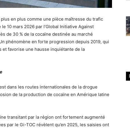
e plus en plus comme une pièce maîtresse du trafic
le 10 mars 2026 par l’Global Initiative Against
rès de 30 % de la cocaïne destinée au marché
 Un phénomène en forte progression depuis 2019, qui
ons et favorise une hausse inquiétante de la
ue
est dans les routes internationales de la drogue
losion de la production de cocaïne en Amérique latine
ne transitant par la région ont fortement augmenté
s par le Gi-TOC révèlent qu’en 2025, les saisies ont