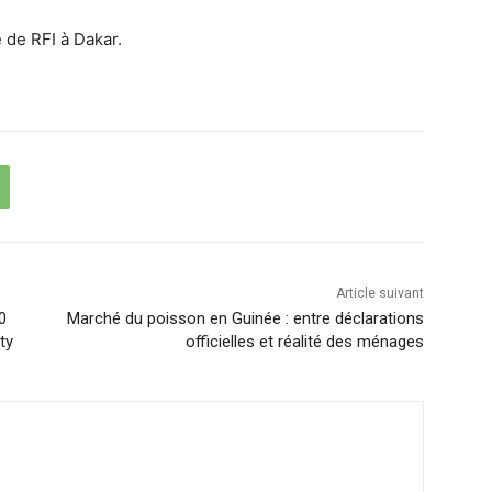
 de RFI à Dakar.
Article suivant
0
Marché du poisson en Guinée : entre déclarations
ty
officielles et réalité des ménages