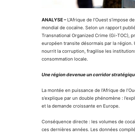
ANALYSE –
L’Afrique de l’Ouest s’impose d
mondial de cocaïne. Selon un rapport publié 
Transnational Organized Crime (Gi-TOC), p
européen transite désormais par la région.
nourrit la corruption, fragilise les instituti
consommation locale.
Une région devenue un corridor stratégiq
La montée en puissance de l’Afrique de l’Ou
s’explique par un double phénomène : l’exp
et la demande croissante en Europe.
Conséquence directe : les volumes de cocaï
ces dernières années. Les données compilée