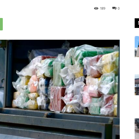
189
0