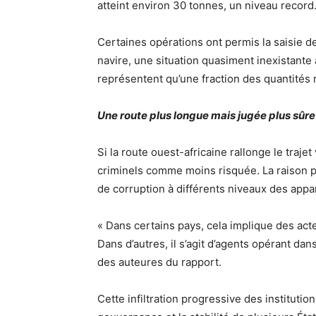
atteint environ 30 tonnes, un niveau record
Certaines opérations ont permis la saisie de
navire, une situation quasiment inexistante 
représentent qu’une fraction des quantités
Une route plus longue mais jugée plus sûre
Si la route ouest-africaine rallonge le traje
criminels comme moins risquée. La raison pri
de corruption à différents niveaux des appar
« Dans certains pays, cela implique des acteu
Dans d’autres, il s’agit d’agents opérant dan
des auteures du rapport.
Cette infiltration progressive des instituti