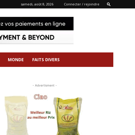
samedi, août 8, 2026
Connecter / rejoindre
MONDE
FAITS DIVERS
- Advertisment -