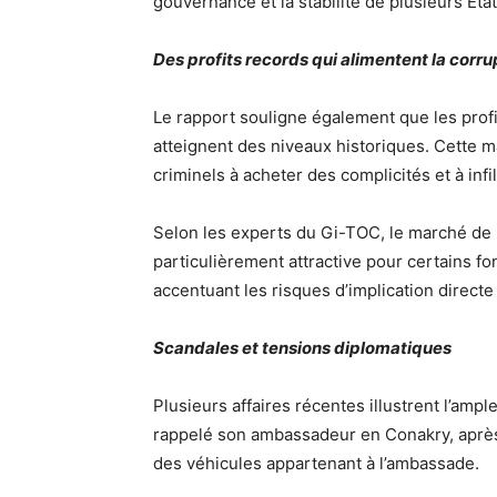
gouvernance et la stabilité de plusieurs État
Des profits records qui alimentent la corru
Le rapport souligne également que les prof
atteignent des niveaux historiques. Cette m
criminels à acheter des complicités et à infi
Selon les experts du Gi-TOC, le marché de
particulièrement attractive pour certains fon
accentuant les risques d’implication directe 
Scandales et tensions diplomatiques
Plusieurs affaires récentes illustrent l’amp
rappelé son ambassadeur en Conakry, après
des véhicules appartenant à l’ambassade.