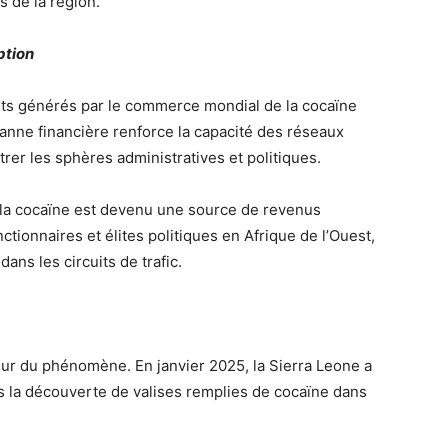
s de la région.
ption
its générés par le commerce mondial de la cocaïne
anne financière renforce la capacité des réseaux
ltrer les sphères administratives et politiques.
 la cocaïne est devenu une source de revenus
ctionnaires et élites politiques en Afrique de l’Ouest,
dans les circuits de trafic.
leur du phénomène. En janvier 2025, la Sierra Leone a
 la découverte de valises remplies de cocaïne dans