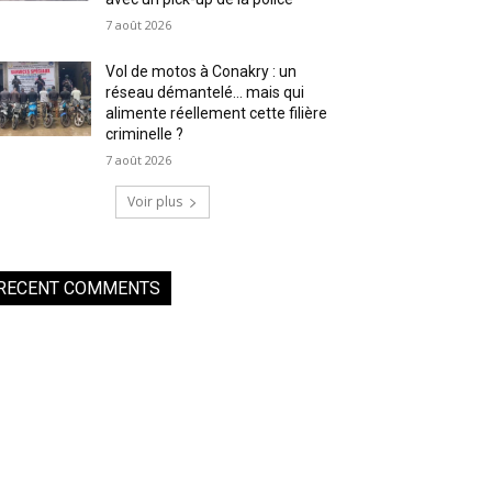
7 août 2026
Vol de motos à Conakry : un
réseau démantelé… mais qui
alimente réellement cette filière
criminelle ?
7 août 2026
Voir plus
RECENT COMMENTS