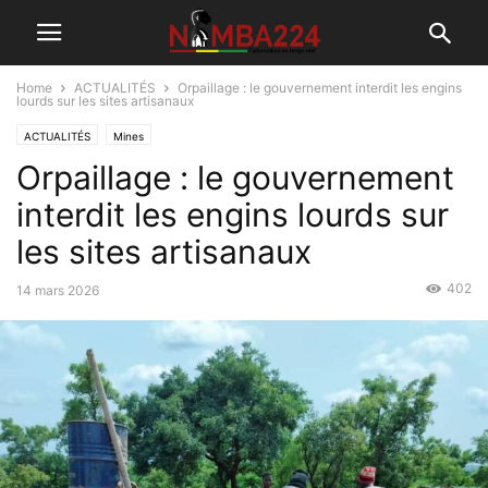
Home
ACTUALITÉS
Orpaillage : le gouvernement interdit les engins
lourds sur les sites artisanaux
ACTUALITÉS
Mines
Orpaillage : le gouvernement
interdit les engins lourds sur
les sites artisanaux
402
14 mars 2026