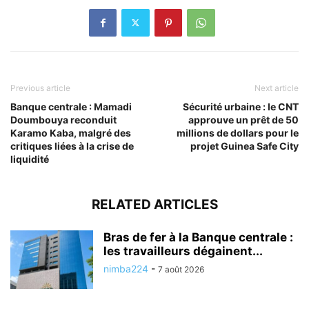
Previous article
Next article
Banque centrale : Mamadi
Sécurité urbaine : le CNT
Doumbouya reconduit
approuve un prêt de 50
Karamo Kaba, malgré des
millions de dollars pour le
critiques liées à la crise de
projet Guinea Safe City
liquidité
RELATED ARTICLES
Bras de fer à la Banque centrale :
les travailleurs dégainent...
nimba224
-
7 août 2026