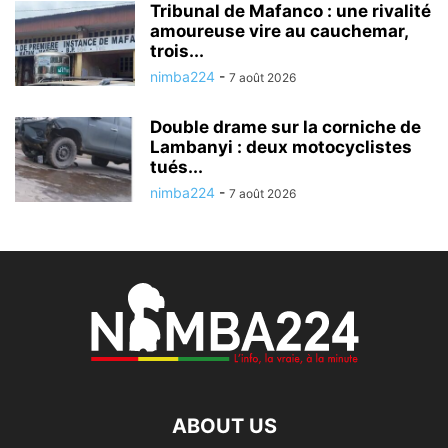
Tribunal de Mafanco : une rivalité
amoureuse vire au cauchemar,
trois...
nimba224
-
7 août 2026
Double drame sur la corniche de
Lambanyi : deux motocyclistes
tués...
nimba224
-
7 août 2026
ABOUT US