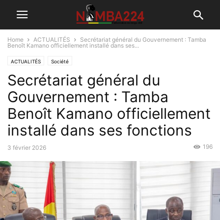
Home
ACTUALITÉS
Secrétariat général du Gouvernement : Tamba
Benoît Kamano officiellement installé dans ses...
ACTUALITÉS
Société
Secrétariat général du
Gouvernement : Tamba
Benoît Kamano officiellement
installé dans ses fonctions
196
3 février 2026