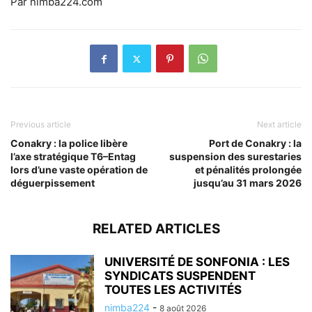
Par nimba224.com
Previous article
Next article
Conakry : la police libère
Port de Conakry : la
l’axe stratégique T6–Entag
suspension des surestaries
lors d’une vaste opération de
et pénalités prolongée
déguerpissement
jusqu’au 31 mars 2026
RELATED ARTICLES
UNIVERSITÉ DE SONFONIA : LES
SYNDICATS SUSPENDENT
TOUTES LES ACTIVITÉS
nimba224
-
8 août 2026