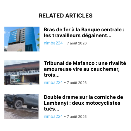
RELATED ARTICLES
Bras de fer à la Banque centrale :
les travailleurs dégainent...
nimba224
-
7 août 2026
Tribunal de Mafanco : une rivalité
amoureuse vire au cauchemar,
trois...
nimba224
-
7 août 2026
Double drame sur la corniche de
Lambanyi : deux motocyclistes
tués...
nimba224
-
7 août 2026