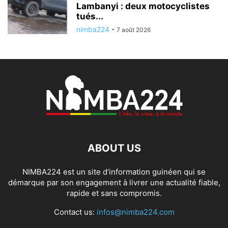
Lambanyi : deux motocyclistes
tués...
nimba224
-
7 août 2026
ABOUT US
NIMBA224 est un site d’information guinéen qui se
démarque par son engagement à livrer une actualité fiable,
rapide et sans compromis.
Contact us:
infos@nimba224.com