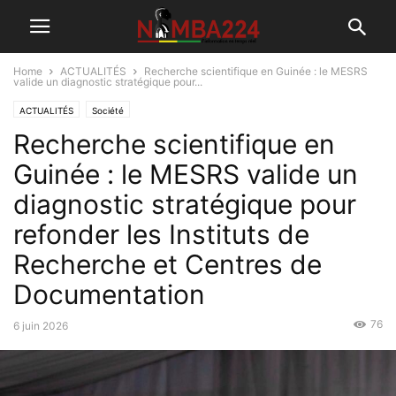
Home
ACTUALITÉS
Recherche scientifique en Guinée : le MESRS
valide un diagnostic stratégique pour...
ACTUALITÉS
Société
Recherche scientifique en
Guinée : le MESRS valide un
diagnostic stratégique pour
refonder les Instituts de
Recherche et Centres de
Documentation
76
6 juin 2026