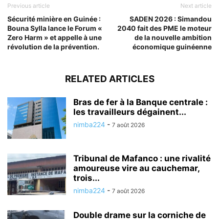
Previous article
Next article
Sécurité minière en Guinée :
SADEN 2026 : Simandou
Bouna Sylla lance le Forum «
2040 fait des PME le moteur
Zero Harm » et appelle à une
de la nouvelle ambition
révolution de la prévention.
économique guinéenne
RELATED ARTICLES
Bras de fer à la Banque centrale :
les travailleurs dégainent...
nimba224
-
7 août 2026
Tribunal de Mafanco : une rivalité
amoureuse vire au cauchemar,
trois...
nimba224
-
7 août 2026
Double drame sur la corniche de