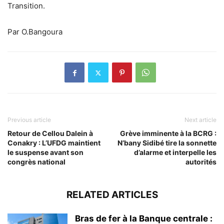
Transition.
Par O.Bangoura
Previous article
Next article
Retour de Cellou Dalein à
Grève imminente à la BCRG :
Conakry : L’UFDG maintient
N’bany Sidibé tire la sonnette
le suspense avant son
d’alarme et interpelle les
congrès national
autorités
RELATED ARTICLES
Bras de fer à la Banque centrale :