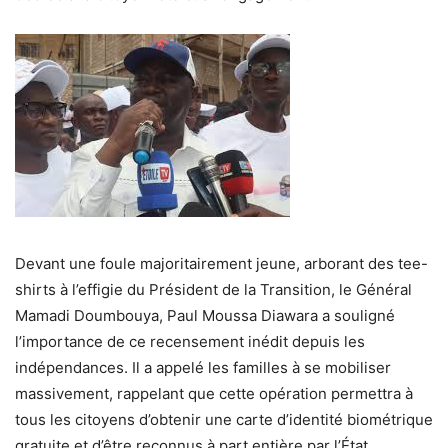
Devant une foule majoritairement jeune, arborant des tee-
shirts à l’effigie du Président de la Transition, le Général
Mamadi Doumbouya, Paul Moussa Diawara a souligné
l’importance de ce recensement inédit depuis les
indépendances. Il a appelé les familles à se mobiliser
massivement, rappelant que cette opération permettra à
tous les citoyens d’obtenir une carte d’identité biométrique
gratuite et d’être reconnus à part entière par l’État.