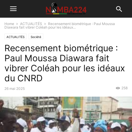
Home
ACTUALITÉS
Recensement biométrique : Paul Moussa
Diawara fait vibrer Coléah pour les idéaux...
ACTUALITÉS
Société
Recensement biométrique :
Paul Moussa Diawara fait
vibrer Coléah pour les idéaux
du CNRD
258
26 mai 2025