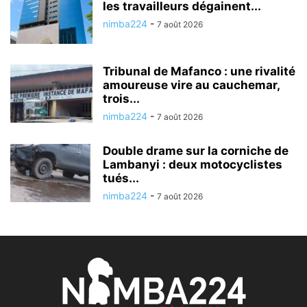
les travailleurs dégainent...
nimba224
-
7 août 2026
Tribunal de Mafanco : une rivalité
amoureuse vire au cauchemar,
trois...
nimba224
-
7 août 2026
Double drame sur la corniche de
Lambanyi : deux motocyclistes
tués...
nimba224
-
7 août 2026