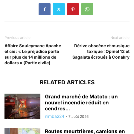
Previous article
Next article
Affaire Souleymane Apache
Dérive obscène et musique
et cie : « Le préjudice porte
toxique : Opinel 12 et
sur plus de 14 millions de
Sagalata écroués à Conakry
dollars » (Partie civile)
RELATED ARTICLES
Grand marché de Matoto : un
nouvel incendie réduit en
cendres...
nimba224
-
7 août 2026
Routes meurtrières, camions en