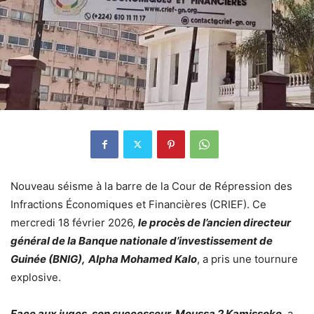
Nouveau séisme à la barre de la Cour de Répression des
Infractions Économiques et Financières (CRIEF). Ce
mercredi 18 février 2026,
le procès de l’ancien directeur
général de la Banque nationale d’investissement de
Guinée (BNIG),
Alpha Mohamed Kalo
, a pris une tournure
explosive.
Face aux juges, son successeur, Moussa 2 Kamissoko
, a