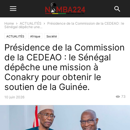
Home
ACTUALITÉS
Présidence de la Commission de la CEDEAO : le
Sénégal dépêche une...
ACTUALITÉS
Afrique
Société
Présidence de la Commission
de la CEDEAO : le Sénégal
dépêche une mission à
Conakry pour obtenir le
soutien de la Guinée.
73
10 juin 2026