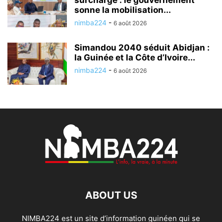
surcharge : le gouvernement
sonne la mobilisation...
nimba224
-
6 août 2026
Simandou 2040 séduit Abidjan :
la Guinée et la Côte d’Ivoire...
nimba224
-
6 août 2026
ABOUT US
NIMBA224 est un site d’information guinéen qui se