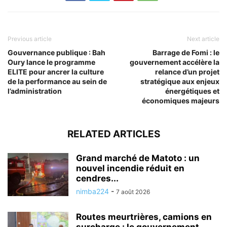
Previous article
Next article
Gouvernance publique : Bah
Barrage de Fomi : le
Oury lance le programme
gouvernement accélère la
ELITE pour ancrer la culture
relance d’un projet
de la performance au sein de
stratégique aux enjeux
l’administration
énergétiques et
économiques majeurs
RELATED ARTICLES
Grand marché de Matoto : un
nouvel incendie réduit en
cendres...
nimba224
-
7 août 2026
Routes meurtrières, camions en