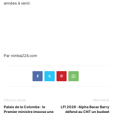
années à venir.
Par nimba224.com
Previous article
Next article
Palais de la Colombe : le
LFI 2026 : Alpha Bacar Barry
Premier ministre impose une
défend au CNT un budget