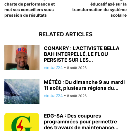
charte de performance et
éducatif axé sur la
met ses conseillers sous
transformation du système
pression de résultats
scolaire
RELATED ARTICLES
CONAKRY : L’ACTIVISTE BELLA
BAH INTERPELLÉ, LE FLOU
PERSISTE SUR LES...
nimba224
-
8 août 2026
MÉTÉO : Du dimanche 9 au mardi
11 août, plusieurs régions du...
nimba224
-
8 août 2026
EDG-SA : Des coupures
programmées pour permettre
des travaux de maintenance...