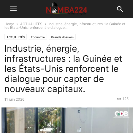
Home
ACTUALITÉS
Industrie, énergie, infrastructures : la Guinée et
les États-Unis renforcent le dialogue...
ACTUALITÉS
Économie
Grands dossiers
Industrie, énergie,
infrastructures : la Guinée et
les États-Unis renforcent le
dialogue pour capter de
nouveaux capitaux.
125
11 juin 2026