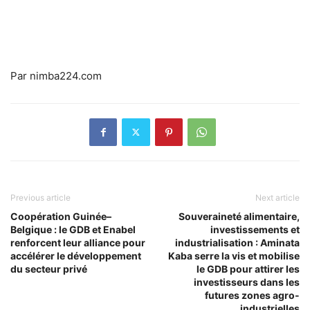
Par nimba224.com
Previous article
Next article
Coopération Guinée–
Souveraineté alimentaire,
Belgique : le GDB et Enabel
investissements et
renforcent leur alliance pour
industrialisation : Aminata
accélérer le développement
Kaba serre la vis et mobilise
du secteur privé
le GDB pour attirer les
investisseurs dans les
futures zones agro-
industrielles