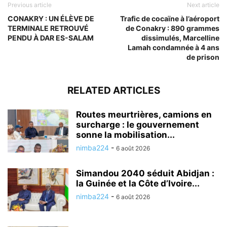
Previous article
Next article
CONAKRY : UN ÉLÈVE DE
Trafic de cocaïne à l’aéroport
TERMINALE RETROUVÉ
de Conakry : 890 grammes
PENDU À DAR ES-SALAM
dissimulés, Marcelline
Lamah condamnée à 4 ans
de prison
RELATED ARTICLES
Routes meurtrières, camions en
surcharge : le gouvernement
sonne la mobilisation...
nimba224
-
6 août 2026
Simandou 2040 séduit Abidjan :
la Guinée et la Côte d’Ivoire...
nimba224
-
6 août 2026