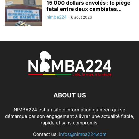
15 000 dollars envolés : le piège
fatal entre deux cambistes...
nimba224
-
6 août 2026
ABOUT US
NIMBA224 est un site d’information guinéen qui se
démarque par son engagement à livrer une actualité fiable,
rapide et sans compromis.
Contact us:
infos@nimba224.com