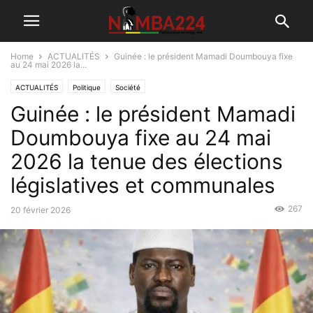
Home
ACTUALITÉS
Guinée : le président Mamadi Doumbouya fixe
au 24 mai 2026 la...
ACTUALITÉS
Politique
Société
Guinée : le président Mamadi
Doumbouya fixe au 24 mai
2026 la tenue des élections
législatives et communales
267
20 février 2026