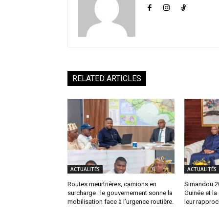
RELATED ARTICLES
ACTUALITÉS
ACTUALITÉS
Routes meurtrières, camions en
Simandou 204
surcharge : le gouvernement sonne la
Guinée et la
mobilisation face à l’urgence routière.
leur rappro