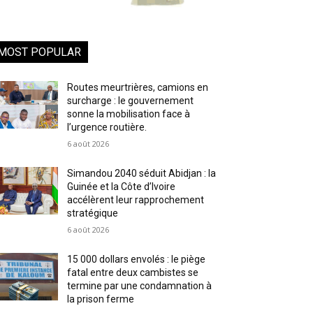
MOST POPULAR
Routes meurtrières, camions en
surcharge : le gouvernement
sonne la mobilisation face à
l’urgence routière.
6 août 2026
Simandou 2040 séduit Abidjan : la
Guinée et la Côte d’Ivoire
accélèrent leur rapprochement
stratégique
6 août 2026
15 000 dollars envolés : le piège
fatal entre deux cambistes se
termine par une condamnation à
la prison ferme