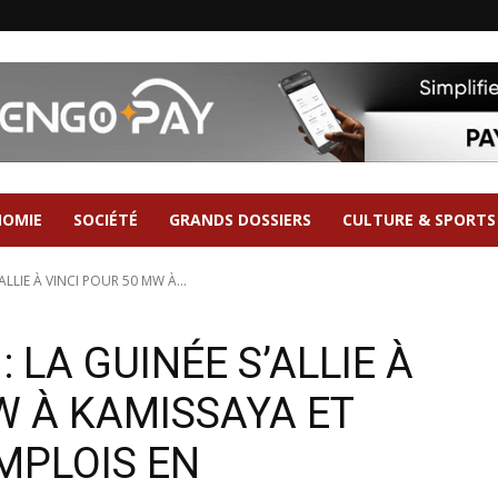
NOMIE
SOCIÉTÉ
GRANDS DOSSIERS
CULTURE & SPORTS
ALLIE À VINCI POUR 50 MW À...
: LA GUINÉE S’ALLIE À
W À KAMISSAYA ET
EMPLOIS EN