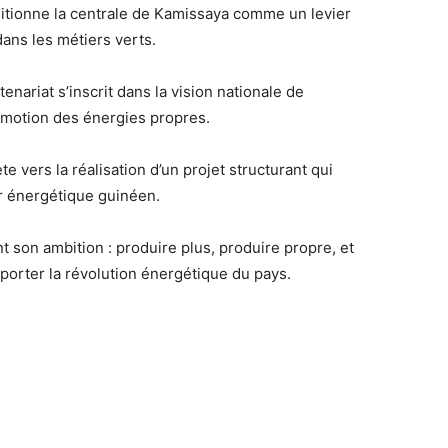
itionne la centrale de Kamissaya comme un levier
dans les métiers verts.
nariat s’inscrit dans la vision nationale de
romotion des énergies propres.
vers la réalisation d’un projet structurant qui
r énergétique guinéen.
t son ambition : produire plus, produire propre, et
porter la révolution énergétique du pays.