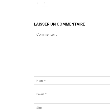
LAISSER UN COMMENTAIRE
Commenter
: