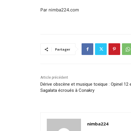
Par nimba224.com
Partager
Article précédent
Dérive obscène et musique toxique : Opinel 12 
Sagalata écroués à Conakry
nimba224