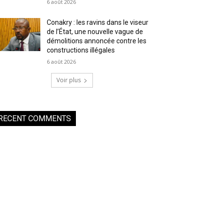
6 août 2026
Conakry : les ravins dans le viseur
de l’État, une nouvelle vague de
démolitions annoncée contre les
constructions illégales
6 août 2026
Voir plus
RECENT COMMENTS