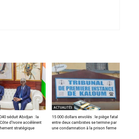
ACTUALITÉS
0 séduit Abidjan : la
15 000 dollars envolés : le piège fatal
 Côte d’Ivoire accélèrent
entre deux cambistes se termine par
chement stratégique
une condamnation à la prison ferme