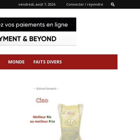
vendredi, août 7, 2026
Connecter / rejoindre
MONDE
FAITS DIVERS
- Advertisment -