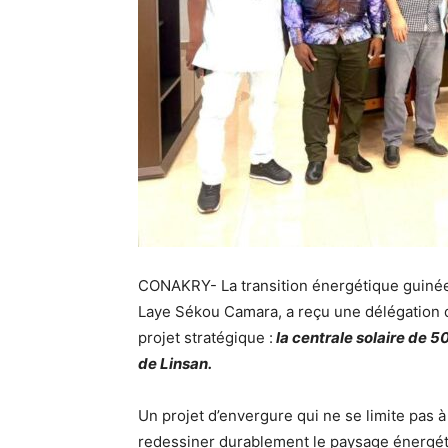
CONAKRY- La transition énergétique guinéen
Laye Sékou Camara, a reçu une délégation d
projet stratégique :
la centrale solaire de 
de Linsan.
Un projet d’envergure qui ne se limite pas à
redessiner durablement le paysage énergét