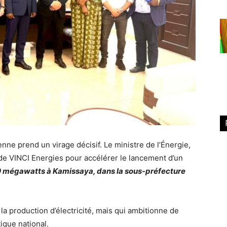
ne prend un virage décisif. Le ministre de l’Énergie,
e VINCI Energies pour accélérer le lancement d’un
50 mégawatts à Kamissaya, dans la sous-préfecture
 la production d’électricité, mais qui ambitionne de
ique national.