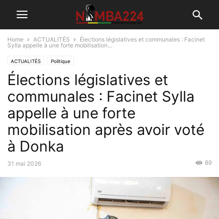
Home
ACTUALITÉS
Élections législatives et communales : Facinet
Sylla appelle à une forte mobilisation...
ACTUALITÉS
Politique
Élections législatives et
communales : Facinet Sylla
appelle à une forte
mobilisation après avoir voté
à Donka
89
31 mai 2026