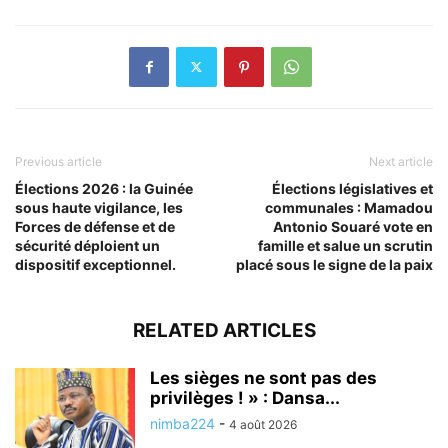
Previous article
Next article
Élections 2026 : la Guinée
Élections législatives et
sous haute vigilance, les
communales : Mamadou
Forces de défense et de
Antonio Souaré vote en
sécurité déploient un
famille et salue un scrutin
dispositif exceptionnel.
placé sous le signe de la paix
RELATED ARTICLES
Les sièges ne sont pas des
privilèges ! » : Dansa...
nimba224
-
4 août 2026