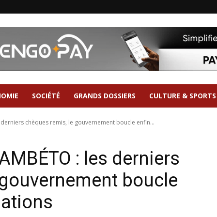
NOMIE
SOCIÉTÉ
GRANDS DOSSIERS
CULTURE & SPORTS
rniers chèques remis, le gouvernement boucle enfin...
MBÉTO : les derniers
e gouvernement boucle
sations