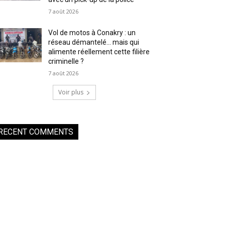
7 août 2026
Vol de motos à Conakry : un
réseau démantelé… mais qui
alimente réellement cette filière
criminelle ?
7 août 2026
Voir plus
RECENT COMMENTS