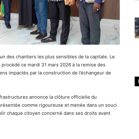
n des chantiers les plus sensibles de la capitale. Le
, a procédé ce mardi 31 mars 2026 à la remise des
ens impactés par la construction de l’échangeur de
frastructures annonce la clôture officielle du
 présentée comme rigoureuse et menée dans un souci
blir chaque citoyen concerné dans ses droits avant