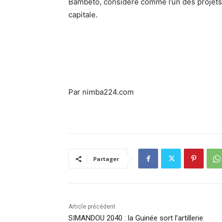
Bambéto, considéré comme l’un des projets 
capitale.
Par nimba224.com
Partager
Article précédent
SIMANDOU 2040 : la Guinée sort l’artillerie