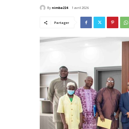
By
nimba224
1 avril 2026
Partager