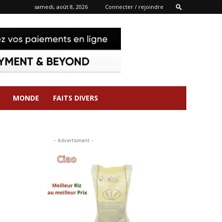
samedi, août 8, 2026
Connecter / rejoindre
MONDE
FAITS DIVERS
- Advertisment -