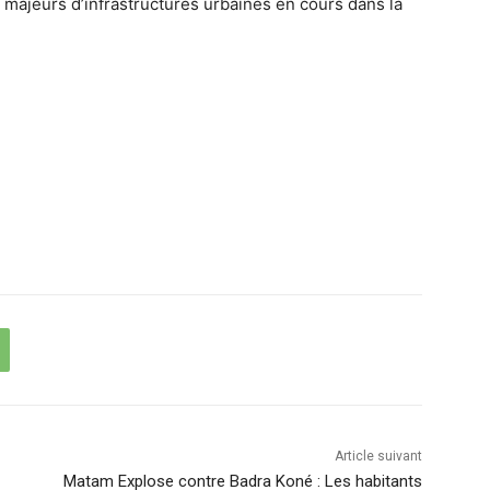
majeurs d’infrastructures urbaines en cours dans la
Article suivant
Matam Explose contre Badra Koné : Les habitants