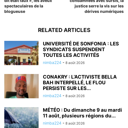
dit était faux », les aveux
condamnées avec sursis, la
spectaculaires de la
justice serre la vis sur les
blogueuse
dérives numériques
RELATED ARTICLES
UNIVERSITÉ DE SONFONIA : LES
SYNDICATS SUSPENDENT
TOUTES LES ACTIVITÉS
nimba224
-
8 août 2026
CONAKRY : L’ACTIVISTE BELLA
BAH INTERPELLÉ, LE FLOU
PERSISTE SUR LES...
nimba224
-
8 août 2026
MÉTÉO : Du dimanche 9 au mardi
11 août, plusieurs régions du...
nimba224
-
8 août 2026