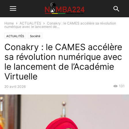
Home
ACTUALITÉS
Conakry : le CAMES accélère sa révolution
numérique avec le lancement de...
ACTUALITÉS
Société
Conakry : le CAMES accélère
sa révolution numérique avec
le lancement de l’Académie
Virtuelle
131
20 avril 2026