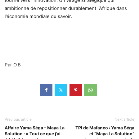
tourné vers l’innovation. Un virage stratégique qui
ambitionne de repositionner durablement l’Afrique dans
l’économie mondiale du savoir.
Par O.B
Previous article
Next article
Affaire Yama Séga – Maya La
TPI de Mafanco : Yama Séga
Solution : « Tout ce que j’ai
et “Maya La Solution”