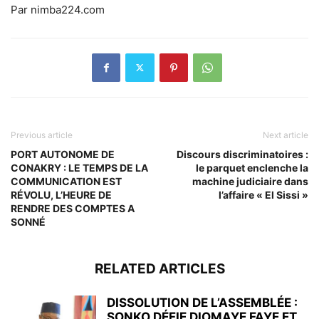
Par nimba224.com
Previous article
Next article
PORT AUTONOME DE
Discours discriminatoires :
CONAKRY : LE TEMPS DE LA
le parquet enclenche la
COMMUNICATION EST
machine judiciaire dans
RÉVOLU, L’HEURE DE
l’affaire « El Sissi »
RENDRE DES COMPTES A
SONNÉ
RELATED ARTICLES
DISSOLUTION DE L’ASSEMBLÉE :
SONKO DÉFIE DIOMAYE FAYE ET