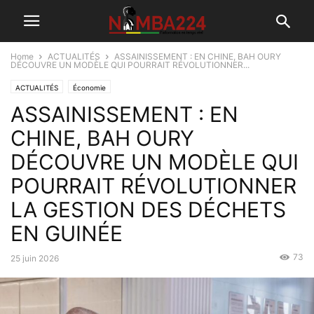
Home
ACTUALITÉS
ASSAINISSEMENT : EN CHINE, BAH OURY
DÉCOUVRE UN MODÈLE QUI POURRAIT RÉVOLUTIONNER...
ACTUALITÉS
Économie
ASSAINISSEMENT : EN
CHINE, BAH OURY
DÉCOUVRE UN MODÈLE QUI
POURRAIT RÉVOLUTIONNER
LA GESTION DES DÉCHETS
EN GUINÉE
73
25 juin 2026