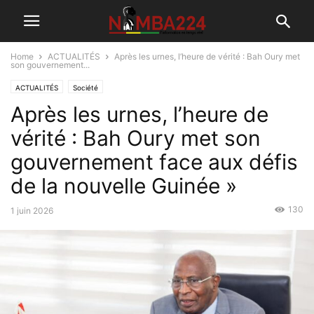
Home
ACTUALITÉS
Après les urnes, l’heure de vérité : Bah Oury met
son gouvernement...
ACTUALITÉS
Société
Après les urnes, l’heure de
vérité : Bah Oury met son
gouvernement face aux défis
de la nouvelle Guinée »
130
1 juin 2026