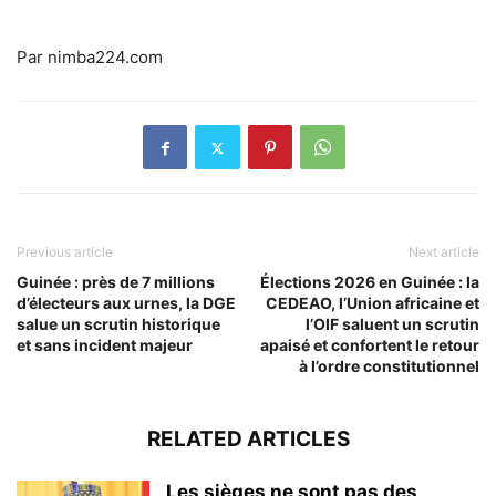
Par nimba224.com
Previous article
Next article
Guinée : près de 7 millions
Élections 2026 en Guinée : la
d’électeurs aux urnes, la DGE
CEDEAO, l’Union africaine et
salue un scrutin historique
l’OIF saluent un scrutin
et sans incident majeur
apaisé et confortent le retour
à l’ordre constitutionnel
RELATED ARTICLES
Les sièges ne sont pas des