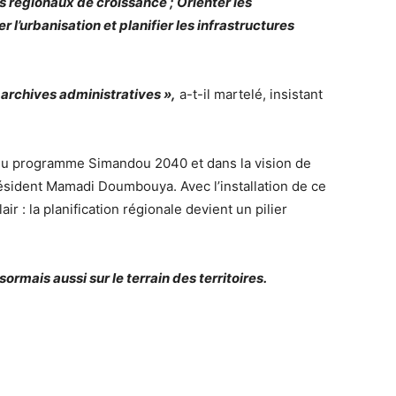
es régionaux de croissance ; Orienter les
r l’urbanisation et planifier les infrastructures
archives administratives »,
a-t-il martelé, insistant
e du programme Simandou 2040 et dans la vision de
résident Mamadi Doumbouya. Avec l’installation de ce
r : la planification régionale devient un pilier
rmais aussi sur le terrain des territoires.