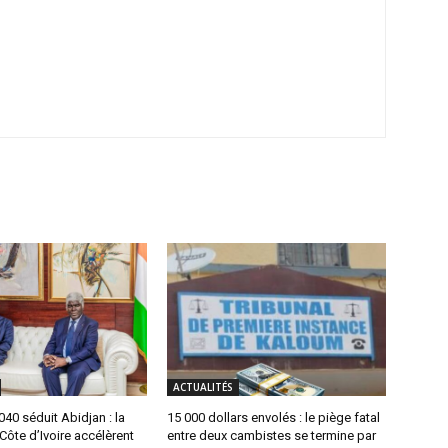
ACTUALITÉS
0 séduit Abidjan : la
15 000 dollars envolés : le piège fatal
 Côte d’Ivoire accélèrent
entre deux cambistes se termine par