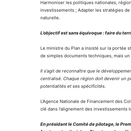
Harmoniser les politiques nationales, région
investissements ; Adapter les stratégies d
naturelle.
L’objectif est sans équivoque : faire du te
Le ministre du Plan a insisté sur la portée 
de simples documents techniques, mais un c
Il s’agit de reconnaître que le développeme
centralisé. Chaque région doit devenir un p
potentialités et ses spécificités.
L’Agence Nationale de Financement des Coll
clé dans l’alignement des investissements lo
En présidant le Comité de pilotage, le Prem