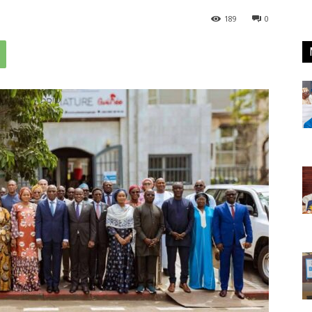
189
0