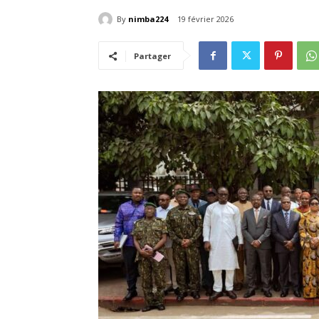
By
nimba224
19 février 2026
Partager