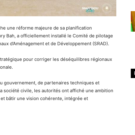
che une réforme majeure de sa planification
ry Bah, a officiellement installé le Comité de pilotage
onaux d’Aménagement et de Développement (SRAD).
tratégique pour corriger les déséquilibres régionaux
ionale.
 gouvernement, de partenaires techniques et
a société civile, les autorités ont affiché une ambition
e et bâtir une vision cohérente, intégrée et