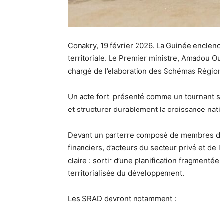
Conakry, 19 février 2026. La Guinée enclen
territoriale. Le Premier ministre, Amadou Ou
chargé de l’élaboration des Schémas Régi
Un acte fort, présenté comme un tournant s
et structurer durablement la croissance nat
Devant un parterre composé de membres du
financiers, d’acteurs du secteur privé et de l
claire : sortir d’une planification fragmenté
territorialisée du développement.
Les SRAD devront notamment :