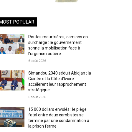
MOST POPULAR
Routes meurtrières, camions en
surcharge : le gouvernement
sonne la mobilisation face à
l’urgence routière.
6 août 2026
Simandou 2040 séduit Abidjan : la
Guinée et la Côte d’Ivoire
accélèrent leur rapprochement
stratégique
6 août 2026
15 000 dollars envolés : le piège
fatal entre deux cambistes se
termine par une condamnation à
la prison ferme