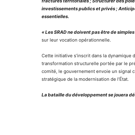
fractures territoriales ; Structurer des pôl
investissements publics et privés ; Anticipe
essentielles.
« Les SRAD ne doivent pas être de simples 
sur leur vocation opérationnelle.
Cette initiative s’inscrit dans la dynamiqu
transformation structurelle portée par le p
comité, le gouvernement envoie un signal clai
stratégique de la modernisation de l’État.
La bataille du développement se jouera déso