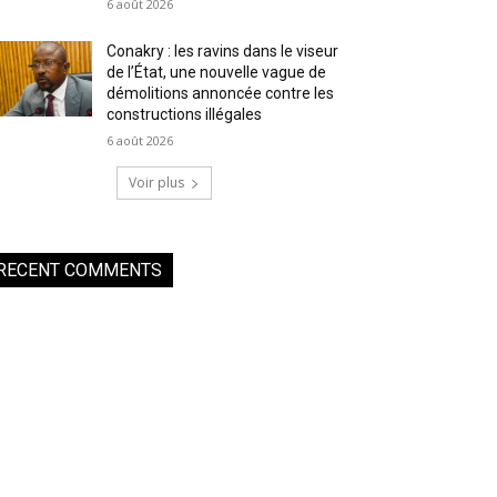
6 août 2026
Conakry : les ravins dans le viseur
de l’État, une nouvelle vague de
démolitions annoncée contre les
constructions illégales
6 août 2026
Voir plus
RECENT COMMENTS