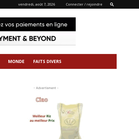
vendredi, août 7, 2026
Connecter / rejoindre
MONDE
FAITS DIVERS
- Advertisment -