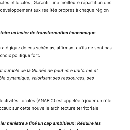
ales et locales ; Garantir une meilleure répartition des
e développement aux réalités propres à chaque région
rritoire un levier de transformation économique.
stratégique de ces schémas, affirmant qu’ils ne sont pas
hoix politique fort.
nt durable de la Guinée ne peut être uniforme et
ôle dynamique, valorisant ses ressources, ses
ectivités Locales (ANAFIC) est appelée à jouer un rôle
caux sur cette nouvelle architecture territoriale.
ier ministre a fixé un cap ambitieux : Réduire les