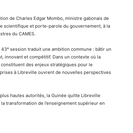
ation de Charles Edgar Mombo, ministre gabonais de
e scientifique et porte-parole du gouvernement, à la
istres du CAMES.
e 43ᵉ session traduit une ambition commune : bâtir un
t, innovant et compétitif. Dans un contexte où la
constituent des enjeux stratégiques pour le
rises à Libreville ouvrent de nouvelles perspectives
us hautes autorités, la Guinée quitte Libreville
e la transformation de l’enseignement supérieur en