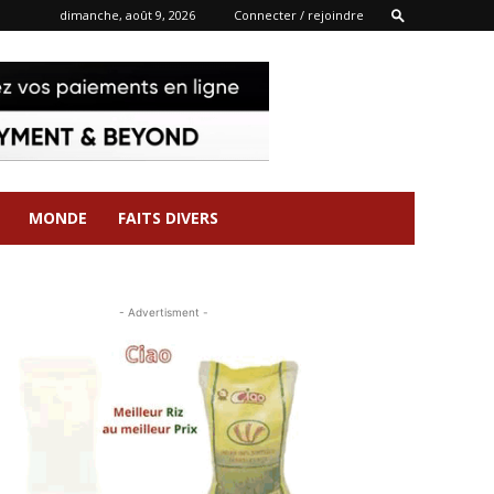
dimanche, août 9, 2026
Connecter / rejoindre
MONDE
FAITS DIVERS
- Advertisment -