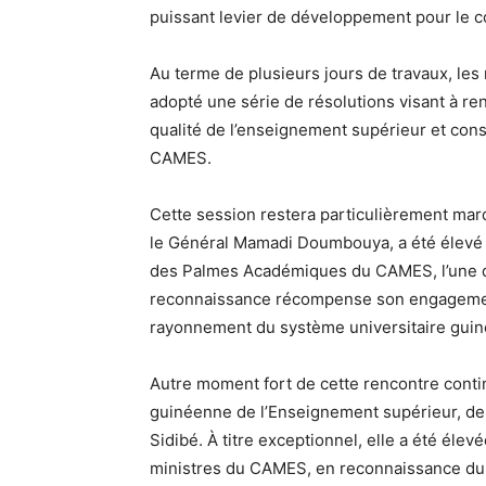
puissant levier de développement pour le co
Au terme de plusieurs jours de travaux, les
adopté une série de résolutions visant à ren
qualité de l’enseignement supérieur et cons
CAMES.
Cette session restera particulièrement mar
le Général Mamadi Doumbouya, a été élevé à 
des Palmes Académiques du CAMES, l’une des
reconnaissance récompense son engagement 
rayonnement du système universitaire guin
Autre moment fort de cette rencontre conti
guinéenne de l’Enseignement supérieur, de l
Sidibé. À titre exceptionnel, elle a été éle
ministres du CAMES, en reconnaissance du