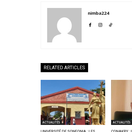
nimba224
RELATED ARTICLES
ACTUALITÉS
ACTUALITÉS
UNIVERSITÉ DE SONFONIA : LES
CONAKRY : 