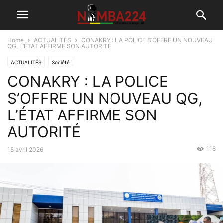
Home
ACTUALITÉS
CONAKRY : LA POLICE S’OFFRE UN NOUVEAU
QG, L’ÉTAT AFFIRME SON AUTORITÉ
ACTUALITÉS
Société
CONAKRY : LA POLICE
S’OFFRE UN NOUVEAU QG,
L’ÉTAT AFFIRME SON
AUTORITÉ
118
18 avril 2026