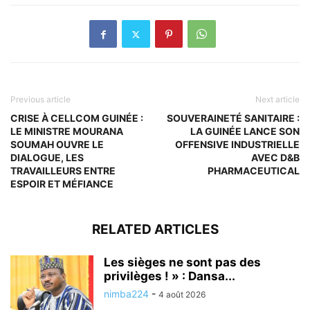
Previous article
Next article
CRISE À CELLCOM GUINÉE :
SOUVERAINETÉ SANITAIRE :
LE MINISTRE MOURANA
LA GUINÉE LANCE SON
SOUMAH OUVRE LE
OFFENSIVE INDUSTRIELLE
DIALOGUE, LES
AVEC D&B
TRAVAILLEURS ENTRE
PHARMACEUTICAL
ESPOIR ET MÉFIANCE
RELATED ARTICLES
Les sièges ne sont pas des
privilèges ! » : Dansa...
nimba224
-
4 août 2026