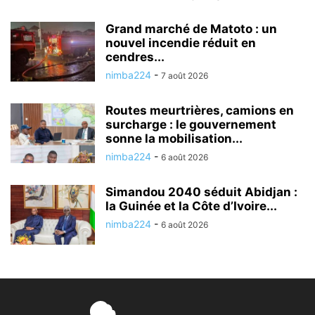
Grand marché de Matoto : un
nouvel incendie réduit en
cendres...
nimba224
-
7 août 2026
Routes meurtrières, camions en
surcharge : le gouvernement
sonne la mobilisation...
nimba224
-
6 août 2026
Simandou 2040 séduit Abidjan :
la Guinée et la Côte d’Ivoire...
nimba224
-
6 août 2026