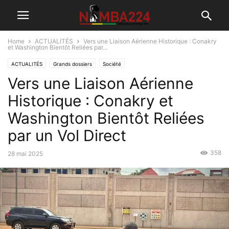
Home
ACTUALITÉS
Vers une Liaison Aérienne Historique : Conakry
et Washington Bientôt Reliées par...
ACTUALITÉS
Grands dossiers
Société
Vers une Liaison Aérienne
Historique : Conakry et
Washington Bientôt Reliées
par un Vol Direct
358
28 mai 2025