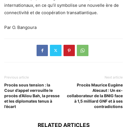
internationaux, en ce qu’il symbolise une nouvelle ère de
connectivité et de coopération transatlantique.
Par O. Bangoura
Previous article
Next article
Procès sous tension : la
Procès Maurice Eugène
Cour d’appel verrouille le
Alecaut : Un ex-
procès d’Aliou Bah, la presse
collaborateur de la BNIG face
et les diplomates tenus à
à 1,5 milliard GNF et à ses
l’écart
contradictions
RELATED ARTICLES