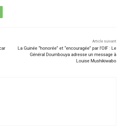
Article suivant
car
La Guinée “honorée” et “encouragée” par l’OIF : Le
Général Doumbouya adresse un message à
Louise Mushikiwabo