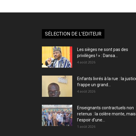
SÉLECTION DE L'EDITEUR
Les sièges ne sont pas des
privilèges ! » : Dansa...
4 août 2026
Enfants livrés à la rue : la justic
frappe un grand...
4 août 2026
Enseignants contractuels non
retenus : la colère monte, mais
l’espoir d’une...
1 août 2026