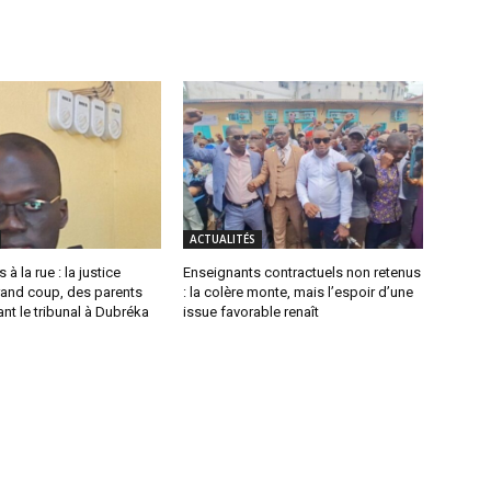
ACTUALITÉS
 à la rue : la justice
Enseignants contractuels non retenus
rand coup, des parents
: la colère monte, mais l’espoir d’une
ant le tribunal à Dubréka
issue favorable renaît