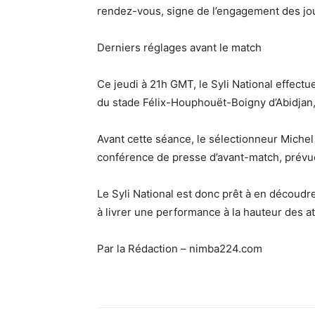
rendez-vous, signe de l’engagement des jou
Derniers réglages avant le match
Ce jeudi à 21h GMT, le Syli National effect
du stade Félix-Houphouët-Boigny d’Abidjan, u
Avant cette séance, le sélectionneur Miche
conférence de presse d’avant-match, prévue 
Le Syli National est donc prêt à en découd
à livrer une performance à la hauteur des at
Par la Rédaction – nimba224.com