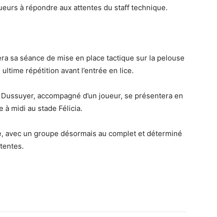
eurs à répondre aux attentes du staff technique.
uera sa séance de mise en place tactique sur la pelouse
ltime répétition avant l’entrée en lice.
l Dussuyer, accompagné d’un joueur, se présentera en
à midi au stade Félicia.
re, avec un groupe désormais au complet et déterminé
tentes.