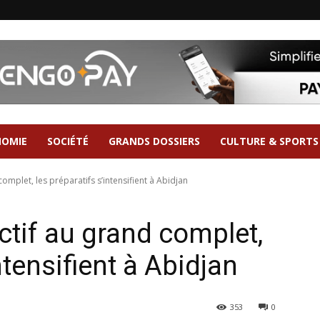
NOMIE
SOCIÉTÉ
GRANDS DOSSIERS
CULTURE & SPORTS
 complet, les préparatifs s’intensifient à Abidjan
ectif au grand complet,
ntensifient à Abidjan
353
0