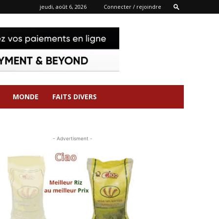
jeudi, août 6, 2026
Connecter / rejoindre
MONDE
FAITS DIVERS
- Advertisment -