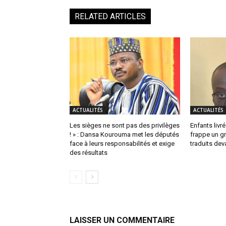
RELATED ARTICLES
ACTUALITÉS
ACTUALITÉS
Les sièges ne sont pas des privilèges
Enfants livrés
! » : Dansa Kourouma met les députés
frappe un g
face à leurs responsabilités et exige
traduits dev
des résultats
LAISSER UN COMMENTAIRE