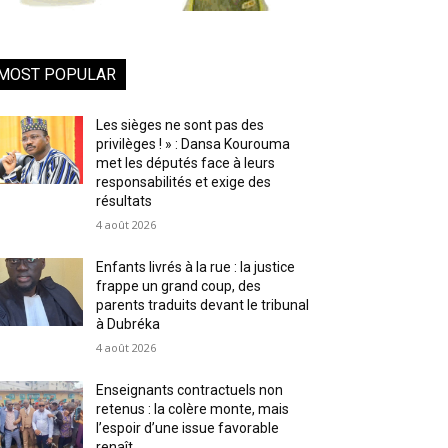
MOST POPULAR
Les sièges ne sont pas des
privilèges ! » : Dansa Kourouma
met les députés face à leurs
responsabilités et exige des
résultats
4 août 2026
Enfants livrés à la rue : la justice
frappe un grand coup, des
parents traduits devant le tribunal
à Dubréka
4 août 2026
Enseignants contractuels non
retenus : la colère monte, mais
l’espoir d’une issue favorable
renaît