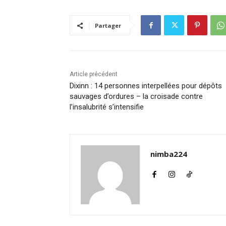
Partager
Article précédent
Dixinn : 14 personnes interpellées pour dépôts
sauvages d’ordures – la croisade contre
l’insalubrité s’intensifie
nimba224