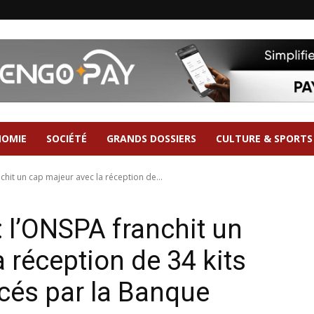
NOMIE
SOCIÉTÉ
GRANDS DOSSIERS
CULTURE & SPORTS
nchit un cap majeur avec la réception de...
 : l’ONSPA franchit un
 réception de 34 kits
ncés par la Banque