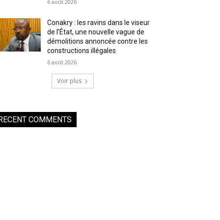
6 août 2026
Conakry : les ravins dans le viseur
de l’État, une nouvelle vague de
démolitions annoncée contre les
constructions illégales
6 août 2026
Voir plus
RECENT COMMENTS