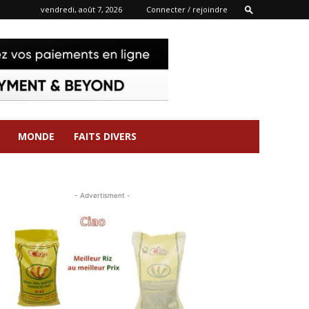
vendredi, août 7, 2026
Connecter / rejoindre
MONDE
FAITS DIVERS
- Advertisment -