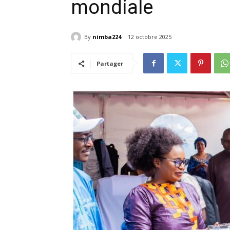
mondiale
By
nimba224
12 octobre 2025
Partager