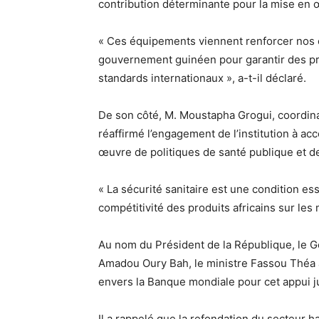
contribution déterminante pour la mise en 
« Ces équipements viennent renforcer nos c
gouvernement guinéen pour garantir des pro
standards internationaux », a-t-il déclaré.
De son côté, M. Moustapha Grogui, coordin
réaffirmé l’engagement de l’institution à a
œuvre de politiques de santé publique et d
« La sécurité sanitaire est une condition es
compétitivité des produits africains sur les
Au nom du Président de la République, le 
Amadou Oury Bah, le ministre Fassou Théa 
envers la Banque mondiale pour cet appui ju
Il a rappelé que la refondation du secteur ha