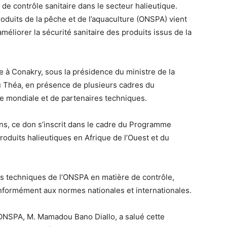
de contrôle sanitaire dans le secteur halieutique.
produits de la pêche et de l’aquaculture (ONSPA) vient
méliorer la sécurité sanitaire des produits issus de la
e à Conakry, sous la présidence du ministre de la
u Théa, en présence de plusieurs cadres du
e mondiale et de partenaires techniques.
ens, ce don s’inscrit dans le cadre du Programme
produits halieutiques en Afrique de l’Ouest et du
s techniques de l’ONSPA en matière de contrôle,
conformément aux normes nationales et internationales.
l’ONSPA, M. Mamadou Bano Diallo, a salué cette