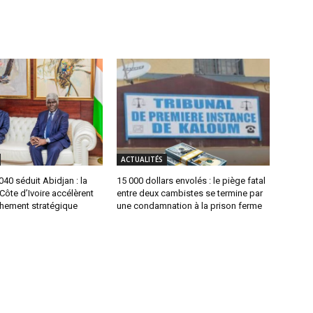
ACTUALITÉS
0 séduit Abidjan : la
15 000 dollars envolés : le piège fatal
 Côte d’Ivoire accélèrent
entre deux cambistes se termine par
chement stratégique
une condamnation à la prison ferme