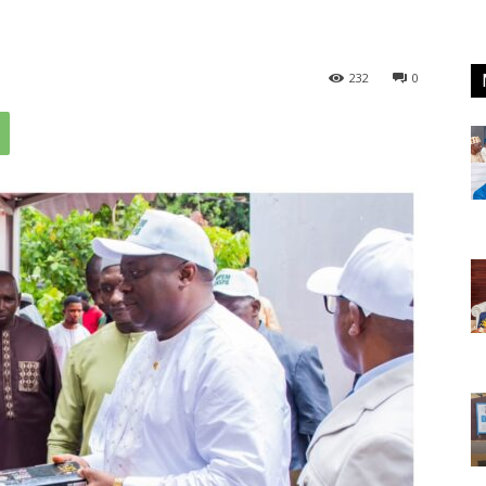
232
0