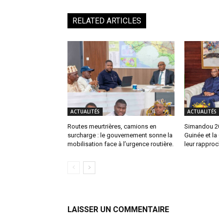
RELATED ARTICLES
ACTUALITÉS
ACTUALITÉS
Routes meurtrières, camions en
Simandou 204
surcharge : le gouvernement sonne la
Guinée et la
mobilisation face à l’urgence routière.
leur rappro
LAISSER UN COMMENTAIRE