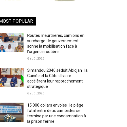
MOST POPULAR
Routes meurtrières, camions en
surcharge : le gouvernement
sonne la mobilisation face à
l’urgence routière.
6 août 2026
Simandou 2040 séduit Abidjan : la
Guinée et la Côte d’Ivoire
accélèrent leur rapprochement
stratégique
6 août 2026
15 000 dollars envolés : le piège
fatal entre deux cambistes se
termine par une condamnation à
la prison ferme