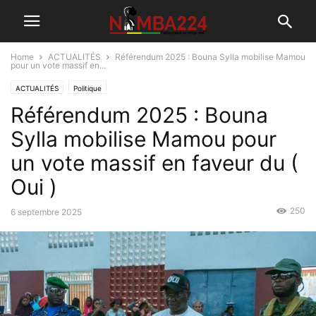
Home
ACTUALITÉS
Référendum 2025 : Bouna Sylla mobilise Mamou
pour un vote massif en...
ACTUALITÉS
Politique
Référendum 2025 : Bouna
Sylla mobilise Mamou pour
un vote massif en faveur du (
Oui )
250
6 septembre 2025