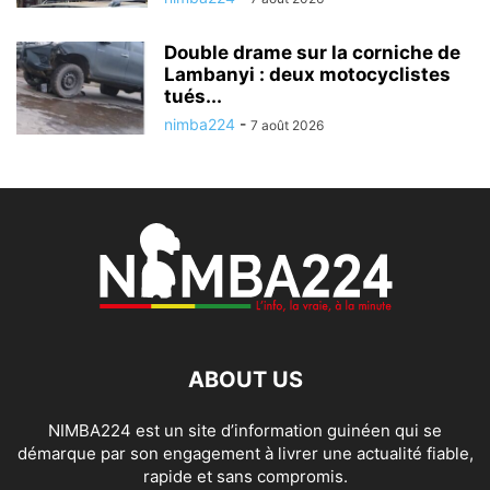
Double drame sur la corniche de
Lambanyi : deux motocyclistes
tués...
nimba224
-
7 août 2026
ABOUT US
NIMBA224 est un site d’information guinéen qui se
démarque par son engagement à livrer une actualité fiable,
rapide et sans compromis.