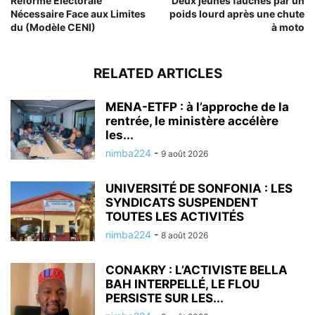
Réforme Électorale
Deux jeunes fauchés par un
Nécessaire Face aux Limites
poids lourd après une chute
du (Modèle CENI)
à moto
RELATED ARTICLES
MENA-ETFP : à l’approche de la
rentrée, le ministère accélère
les...
nimba224
-
9 août 2026
UNIVERSITÉ DE SONFONIA : LES
SYNDICATS SUSPENDENT
TOUTES LES ACTIVITÉS
nimba224
-
8 août 2026
CONAKRY : L’ACTIVISTE BELLA
BAH INTERPELLÉ, LE FLOU
PERSISTE SUR LES...