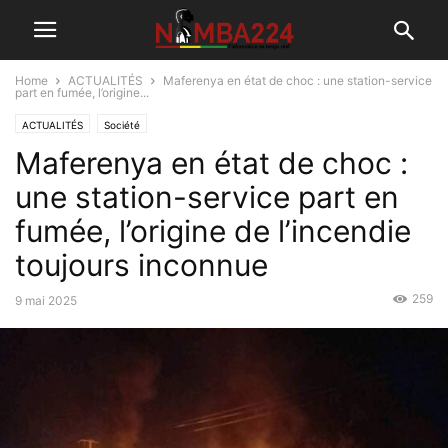
Home
ACTUALITÉS
Maferenya en état de choc : une station-service
part en fumée, l’origine...
ACTUALITÉS
Société
Maferenya en état de choc :
une station-service part en
fumée, l’origine de l’incendie
toujours inconnue
259
9 mai 2025