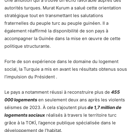
Une ambition qui a trouvé un écho favorable auprès des
autorités turques. Murat Kurum a salué cette orientation
stratégique tout en transmettant les salutations
fraternelles du peuple turc au peuple guinéen. Il a
également réaffirmé la disponibilité de son pays à
accompagner la Guinée dans la mise en œuvre de cette
politique structurante.
Forte de son expérience dans le domaine du logement
social, la Turquie a mis en avant les résultats obtenus sous
l’impulsion du Président .
Le pays a notamment réussi à reconstruire plus de
455
000 logements
en seulement deux ans après les violents
séismes de 2023. À cela s’ajoutent plus
de 1,7 million de
logements sociaux
réalisés à travers le territoire turc
grâce à la TOKİ, l’agence publique spécialisée dans le
développement de l’habitat.