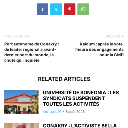
Previous article
Next article
Port autonome de Conakry :
Kaloum : après le vote,
de leader régional à avant-
l’heure des engagements
dernier port du monde, la
pour la GMD
chute qui inquiète
RELATED ARTICLES
UNIVERSITÉ DE SONFONIA : LES
SYNDICATS SUSPENDENT
TOUTES LES ACTIVITÉS
nimba224
-
8 août 2026
CONAKRY : L’ACTIVISTE BELLA