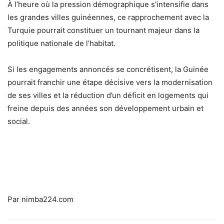
À l’heure où la pression démographique s’intensifie dans
les grandes villes guinéennes, ce rapprochement avec la
Turquie pourrait constituer un tournant majeur dans la
politique nationale de l’habitat.
Si les engagements annoncés se concrétisent, la Guinée
pourrait franchir une étape décisive vers la modernisation
de ses villes et la réduction d’un déficit en logements qui
freine depuis des années son développement urbain et
social.
Par nimba224.com