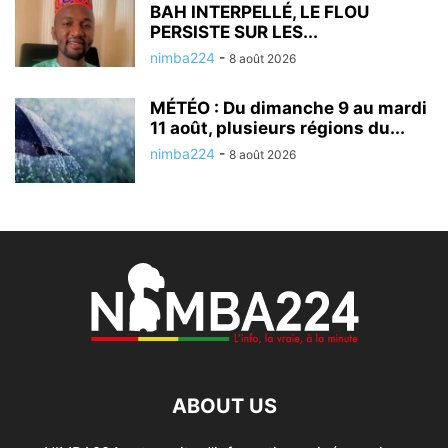
BAH INTERPELLÉ, LE FLOU
PERSISTE SUR LES...
nimba224
-
8 août 2026
MÉTÉO : Du dimanche 9 au mardi
11 août, plusieurs régions du...
nimba224
-
8 août 2026
ABOUT US