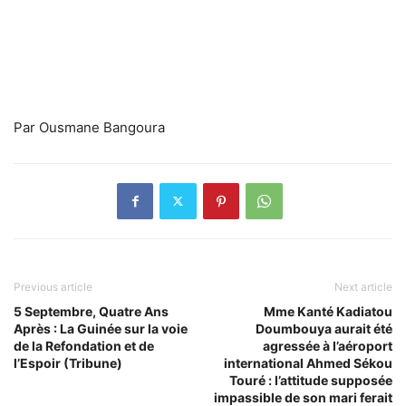
Par Ousmane Bangoura
Previous article
Next article
5 Septembre, Quatre Ans
Mme Kanté Kadiatou
Après : La Guinée sur la voie
Doumbouya aurait été
de la Refondation et de
agressée à l’aéroport
l’Espoir (Tribune)
international Ahmed Sékou
Touré : l’attitude supposée
impassible de son mari ferait