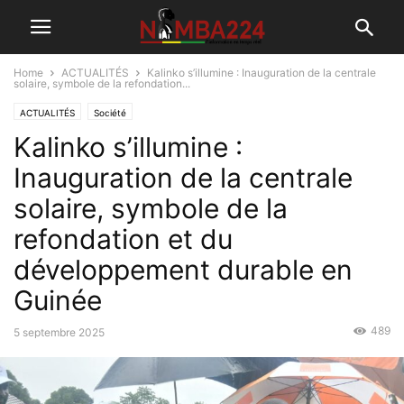
Home
ACTUALITÉS
Kalinko s’illumine : Inauguration de la centrale
solaire, symbole de la refondation...
ACTUALITÉS
Société
Kalinko s’illumine :
Inauguration de la centrale
solaire, symbole de la
refondation et du
développement durable en
Guinée
489
5 septembre 2025