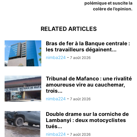
polémique et suscite la
colère de l’opinion.
RELATED ARTICLES
Bras de fer à la Banque centrale :
les travailleurs dégainent...
nimba224
-
7 août 2026
Tribunal de Mafanco : une rivalité
amoureuse vire au cauchemar,
trois...
nimba224
-
7 août 2026
Double drame sur la corniche de
Lambanyi : deux motocyclistes
tués...
nimba224
-
7 août 2026