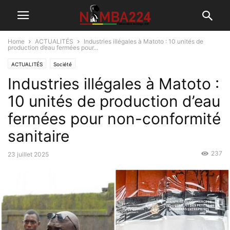
Home
ACTUALITÉS
Industries illégales à Matoto : 10 unités de
production d’eau fermées pour...
ACTUALITÉS
Société
Industries illégales à Matoto :
10 unités de production d’eau
fermées pour non-conformité
sanitaire
237
23 juillet 2025