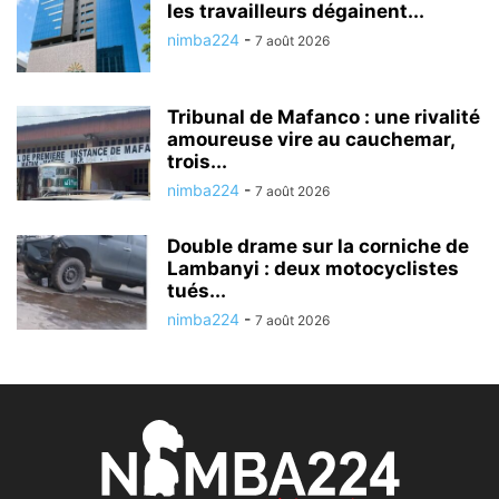
les travailleurs dégainent...
nimba224
-
7 août 2026
Tribunal de Mafanco : une rivalité
amoureuse vire au cauchemar,
trois...
nimba224
-
7 août 2026
Double drame sur la corniche de
Lambanyi : deux motocyclistes
tués...
nimba224
-
7 août 2026