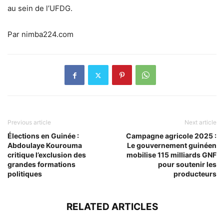
au sein de l’UFDG.
Par nimba224.com
Previous article
Next article
Élections en Guinée :
Campagne agricole 2025 :
Abdoulaye Kourouma
Le gouvernement guinéen
critique l’exclusion des
mobilise 115 milliards GNF
grandes formations
pour soutenir les
politiques
producteurs
RELATED ARTICLES