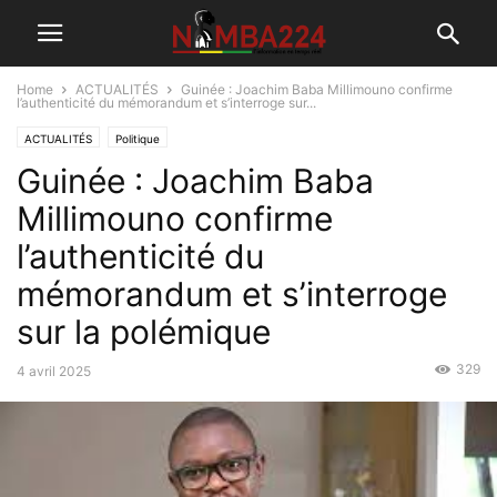
Home
ACTUALITÉS
Guinée : Joachim Baba Millimouno confirme
l’authenticité du mémorandum et s’interroge sur...
ACTUALITÉS
Politique
Guinée : Joachim Baba
Millimouno confirme
l’authenticité du
mémorandum et s’interroge
sur la polémique
329
4 avril 2025