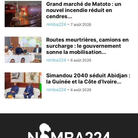
Grand marché de Matoto : un
nouvel incendie réduit en
cendres...
nimba224
-
7 août 2026
Routes meurtrières, camions en
surcharge : le gouvernement
sonne la mobilisation...
nimba224
-
6 août 2026
Simandou 2040 séduit Abidjan :
la Guinée et la Côte d’Ivoire...
nimba224
-
6 août 2026