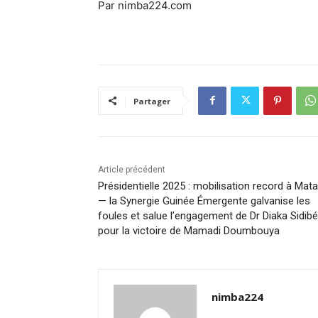
Par nimba224.com
Partager
Article précédent
Présidentielle 2025 : mobilisation record à Mat
— la Synergie Guinée Émergente galvanise les
foules et salue l’engagement de Dr Diaka Sidibé
pour la victoire de Mamadi Doumbouya
nimba224