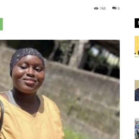
163
0