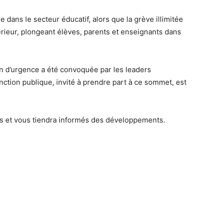
 dans le secteur éducatif, alors que la grève illimitée
térieur, plongeant élèves, parents et enseignants dans
on d’urgence a été convoquée par les leaders
onction publique, invité à prendre part à ce sommet, est
rès et vous tiendra informés des développements.