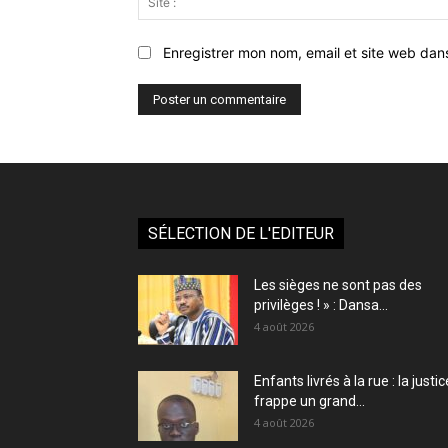
Enregistrer mon nom, email et site web dan
SÉLECTION DE L'EDITEUR
Les sièges ne sont pas des
privilèges ! » : Dansa...
4 août 2026
Enfants livrés à la rue : la justic
frappe un grand...
4 août 2026