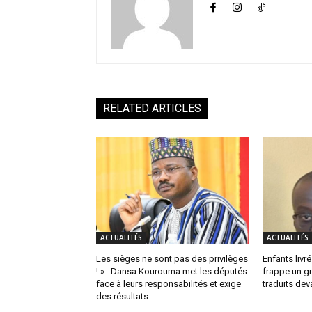
RELATED ARTICLES
ACTUALITÉS
ACTUALITÉS
Les sièges ne sont pas des privilèges
Enfants livrés
! » : Dansa Kourouma met les députés
frappe un g
face à leurs responsabilités et exige
traduits dev
des résultats