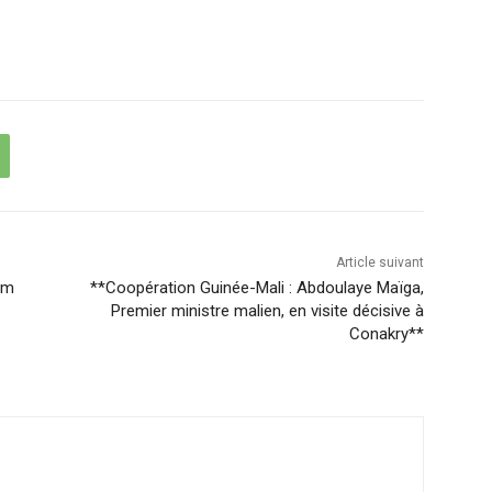
Article suivant
am
**Coopération Guinée-Mali : Abdoulaye Maïga,
Premier ministre malien, en visite décisive à
Conakry**