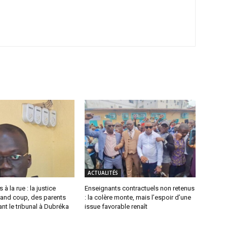
ACTUALITÉS
 à la rue : la justice
Enseignants contractuels non retenus
rand coup, des parents
: la colère monte, mais l’espoir d’une
ant le tribunal à Dubréka
issue favorable renaît