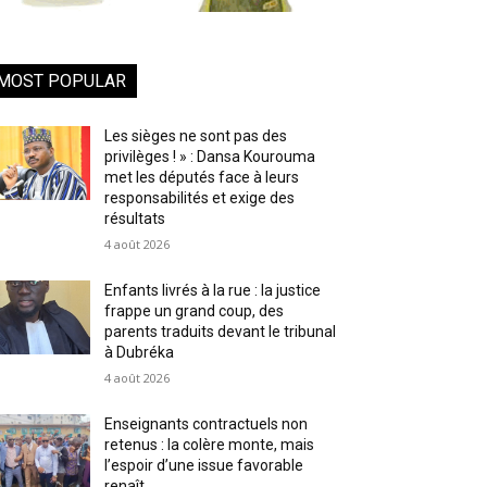
MOST POPULAR
Les sièges ne sont pas des
privilèges ! » : Dansa Kourouma
met les députés face à leurs
responsabilités et exige des
résultats
4 août 2026
Enfants livrés à la rue : la justice
frappe un grand coup, des
parents traduits devant le tribunal
à Dubréka
4 août 2026
Enseignants contractuels non
retenus : la colère monte, mais
l’espoir d’une issue favorable
renaît