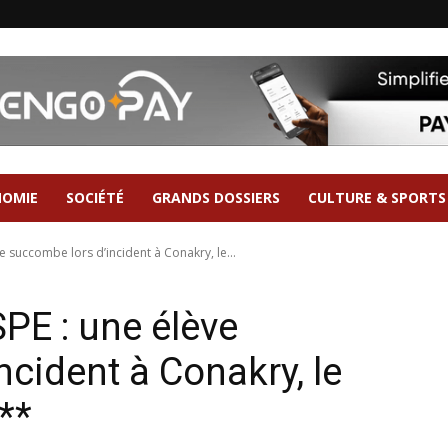
NOMIE
SOCIÉTÉ
GRANDS DOSSIERS
CULTURE & SPORTS
 succombe lors d’incident à Conakry, le...
PE : une élève
cident à Conakry, le
**