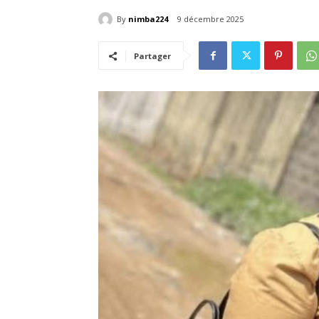
By
nimba224
9 décembre 2025
Partager