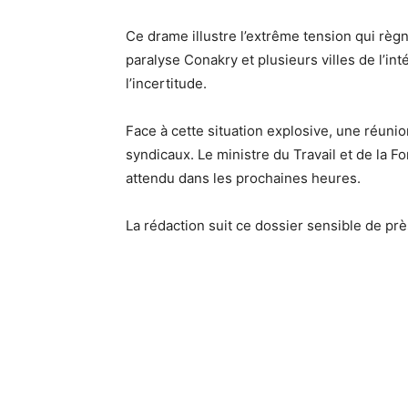
Ce drame illustre l’extrême tension qui règne
paralyse Conakry et plusieurs villes de l’in
l’incertitude.
Face à cette situation explosive, une réuni
syndicaux. Le ministre du Travail et de la F
attendu dans les prochaines heures.
La rédaction suit ce dossier sensible de p