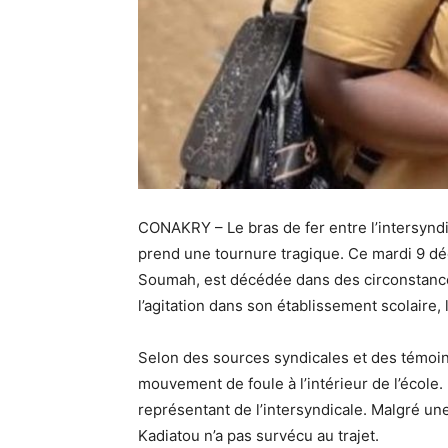
CONAKRY – Le bras de fer entre l’intersynd
prend une tournure tragique. Ce mardi 9 d
Soumah, est décédée dans des circonstanc
l’agitation dans son établissement scolaire,
Selon des sources syndicales et des témoins,
mouvement de foule à l’intérieur de l’école. «
représentant de l’intersyndicale. Malgré un
Kadiatou n’a pas survécu au trajet.