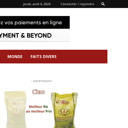
jeudi, août 6, 2026
Connecter / rejoindre
MONDE
FAITS DIVERS
- Advertisment -