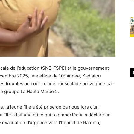
icale de l’éducation (SNE-FSPE) et le gouvernement
écembre 2025, une élève de 10ᵉ année, Kadiatou
es troubles au cours d’une bousculade provoquée par
 le groupe La Haute Marée 2.
 la jeune fille a été prise de panique lors d’un
 Elle a fait une crise qui l’a emportée », a déclaré un
e évacuation d’urgence vers l’hôpital de Ratoma,