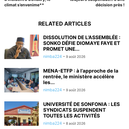
climat s’envenime**
décision près !
RELATED ARTICLES
DISSOLUTION DE L’ASSEMBLÉE :
SONKO DÉFIE DIOMAYE FAYE ET
PROMET UNE...
nimba224
-
9 août 2026
MENA-ETFP : à l’approche de la
rentrée, le ministère accélère
les...
nimba224
-
9 août 2026
UNIVERSITÉ DE SONFONIA : LES
SYNDICATS SUSPENDENT
TOUTES LES ACTIVITÉS
nimba224
-
8 août 2026