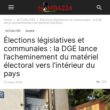
Home
ACTUALITÉS
Élections législatives et communales : la DGE
lance l’acheminement du matériel électoral...
ACTUALITÉS
Société
Élections législatives et
communales : la DGE lance
l’acheminement du matériel
électoral vers l’intérieur du
pays
239
14 mars 2026