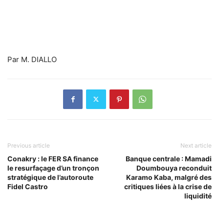
Par M. DIALLO
Previous article
Next article
Conakry : le FER SA finance
Banque centrale : Mamadi
le resurfaçage d’un tronçon
Doumbouya reconduit
stratégique de l’autoroute
Karamo Kaba, malgré des
Fidel Castro
critiques liées à la crise de
liquidité