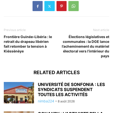
Previous article
Next article
Frontière Guinée–Libéria : le
Élections législatives et
retrait du drapeau libérien
communales : la DGE lance
fait retomber la tension à
l’acheminement du matériel
Kiéssènèye
électoral vers l’intérieur du
pays
RELATED ARTICLES
UNIVERSITÉ DE SONFONIA : LES
SYNDICATS SUSPENDENT
TOUTES LES ACTIVITÉS
nimba224
-
8 août 2026