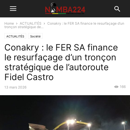
Home
ACTUALITÉS
Conakry : le FER SA finance le resurfaçage d’un
tronçon stratégique de...
ACTUALITÉS
Société
Conakry : le FER SA finance
le resurfaçage d’un tronçon
stratégique de l’autoroute
Fidel Castro
166
13 mars 2026