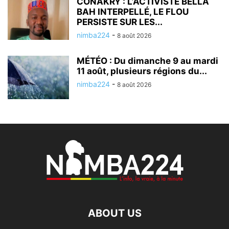
CONAKRY : L’ACTIVISTE BELLA
BAH INTERPELLÉ, LE FLOU
PERSISTE SUR LES...
nimba224
-
8 août 2026
MÉTÉO : Du dimanche 9 au mardi
11 août, plusieurs régions du...
nimba224
-
8 août 2026
ABOUT US