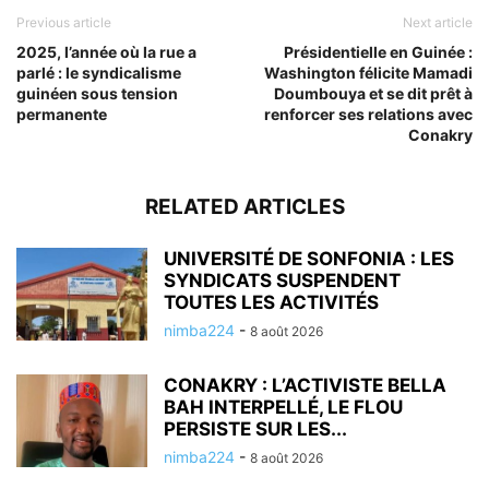
Previous article
Next article
2025, l’année où la rue a
Présidentielle en Guinée :
parlé : le syndicalisme
Washington félicite Mamadi
guinéen sous tension
Doumbouya et se dit prêt à
permanente
renforcer ses relations avec
Conakry
RELATED ARTICLES
UNIVERSITÉ DE SONFONIA : LES
SYNDICATS SUSPENDENT
TOUTES LES ACTIVITÉS
nimba224
-
8 août 2026
CONAKRY : L’ACTIVISTE BELLA
BAH INTERPELLÉ, LE FLOU
PERSISTE SUR LES...
nimba224
-
8 août 2026