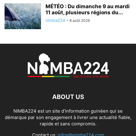
MÉTÉO : Du dimanche 9 au mardi
11 août, plusieurs régions du...
nimba224
-
8 août 2026
ABOUT US
NIMBA224 est un site d’information guinéen qui se
démarque par son engagement à livrer une actualité fiable,
rapide et sans compromis.
Contact us:
infos@nimba224.com