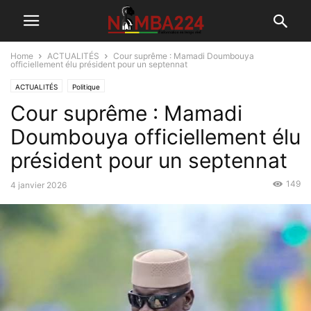
Home
ACTUALITÉS
Cour suprême : Mamadi Doumbouya
officiellement élu président pour un septennat
ACTUALITÉS
Politique
Cour suprême : Mamadi
Doumbouya officiellement élu
président pour un septennat
149
4 janvier 2026