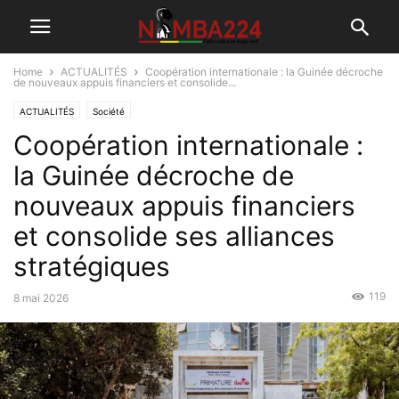
Home
ACTUALITÉS
Coopération internationale : la Guinée décroche
de nouveaux appuis financiers et consolide...
ACTUALITÉS
Société
Coopération internationale :
la Guinée décroche de
nouveaux appuis financiers
et consolide ses alliances
stratégiques
119
8 mai 2026