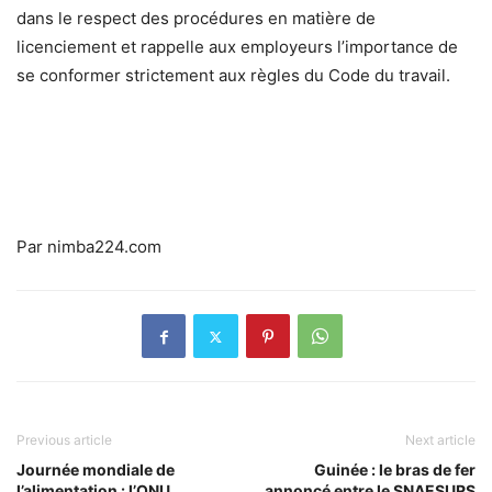
dans le respect des procédures en matière de
licenciement et rappelle aux employeurs l’importance de
se conformer strictement aux règles du Code du travail.
Par nimba224.com
Previous article
Next article
Journée mondiale de
Guinée : le bras de fer
l’alimentation : l’ONU
annoncé entre le SNAESURS