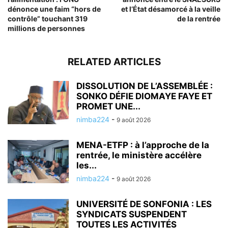
dénonce une faim “hors de
et l’État désamorcé à la veille
contrôle” touchant 319
de la rentrée
millions de personnes
RELATED ARTICLES
DISSOLUTION DE L’ASSEMBLÉE :
SONKO DÉFIE DIOMAYE FAYE ET
PROMET UNE...
nimba224
-
9 août 2026
MENA-ETFP : à l’approche de la
rentrée, le ministère accélère
les...
nimba224
-
9 août 2026
UNIVERSITÉ DE SONFONIA : LES
SYNDICATS SUSPENDENT
TOUTES LES ACTIVITÉS