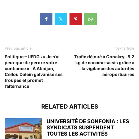
Previous article
Next article
Politique – UFDG : « Je n’ai
Trafic déjoué à Conakry : 5,2
peur que de perdre votre
kg de cocaïne saisis grâce à
confiance » : À Abidjan,
la vigilance des autorités
Cellou Dalein galvanise ses
aéroportuaires
troupes et promet
l’alternance
RELATED ARTICLES
UNIVERSITÉ DE SONFONIA : LES
SYNDICATS SUSPENDENT
TOUTES LES ACTIVITÉS