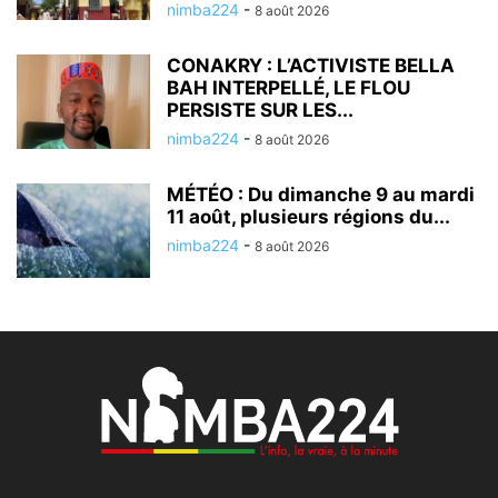
nimba224
-
8 août 2026
CONAKRY : L’ACTIVISTE BELLA
BAH INTERPELLÉ, LE FLOU
PERSISTE SUR LES...
nimba224
-
8 août 2026
MÉTÉO : Du dimanche 9 au mardi
11 août, plusieurs régions du...
nimba224
-
8 août 2026