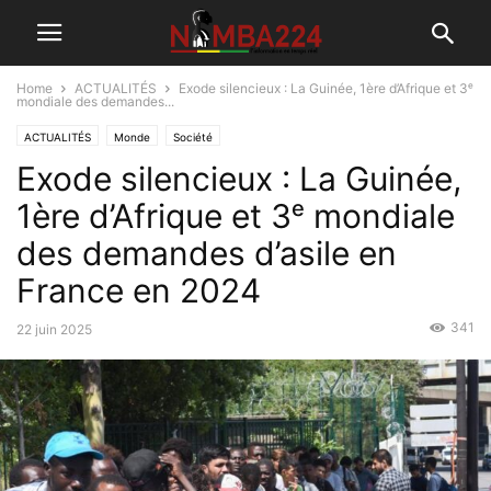
Home
ACTUALITÉS
Exode silencieux : La Guinée, 1ère d’Afrique et 3ᵉ
mondiale des demandes...
ACTUALITÉS
Monde
Société
Exode silencieux : La Guinée,
1ère d’Afrique et 3ᵉ mondiale
des demandes d’asile en
France en 2024
341
22 juin 2025