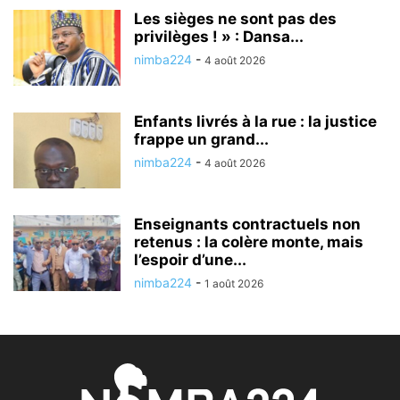
Les sièges ne sont pas des
privilèges ! » : Dansa...
nimba224
-
4 août 2026
Enfants livrés à la rue : la justice
frappe un grand...
nimba224
-
4 août 2026
Enseignants contractuels non
retenus : la colère monte, mais
l’espoir d’une...
nimba224
-
1 août 2026