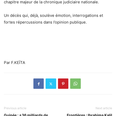
chapitre majeur de la chronique judiciaire nationale.
Un décès qui, déjà, soulève émotion, interrogations et
fortes répercussions dans l’opinion publique.
Par F.KEÏTA
Previous article
Next article
Guinée : +36 milliards de
Frontières : Ibrahima Kalil