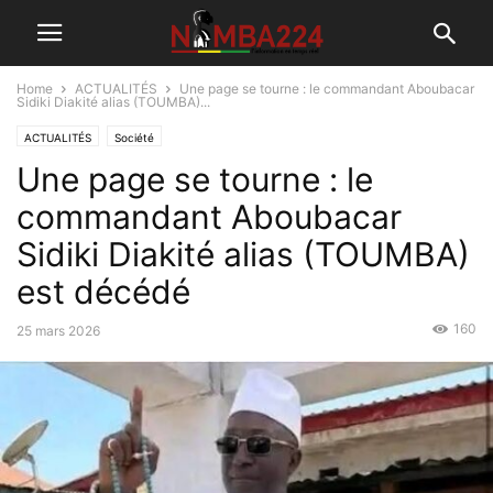
Home
ACTUALITÉS
Une page se tourne : le commandant Aboubacar
Sidiki Diakité alias (TOUMBA)...
ACTUALITÉS
Société
Une page se tourne : le
commandant Aboubacar
Sidiki Diakité alias (TOUMBA)
est décédé
160
25 mars 2026