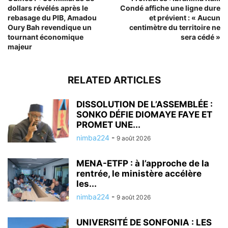
dollars révélés après le
Condé affiche une ligne dure
rebasage du PIB, Amadou
et prévient : « Aucun
Oury Bah revendique un
centimètre du territoire ne
tournant économique
sera cédé »
majeur
RELATED ARTICLES
DISSOLUTION DE L’ASSEMBLÉE :
SONKO DÉFIE DIOMAYE FAYE ET
PROMET UNE...
nimba224
-
9 août 2026
MENA-ETFP : à l’approche de la
rentrée, le ministère accélère
les...
nimba224
-
9 août 2026
UNIVERSITÉ DE SONFONIA : LES