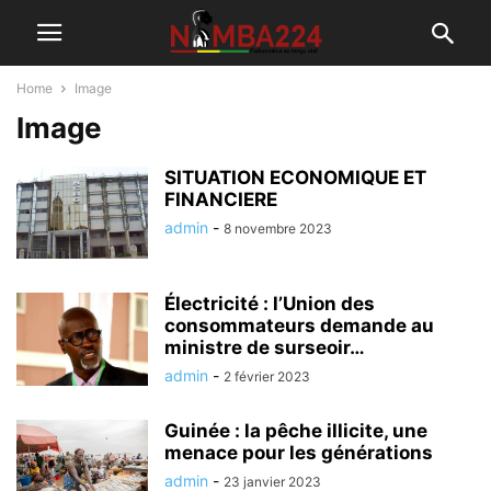
Home
Image
Image
SITUATION ECONOMIQUE ET
FINANCIERE
admin
-
8 novembre 2023
Électricité : l’Union des
consommateurs demande au
ministre de surseoir…
admin
-
2 février 2023
Guinée : la pêche illicite, une
menace pour les générations
admin
-
23 janvier 2023