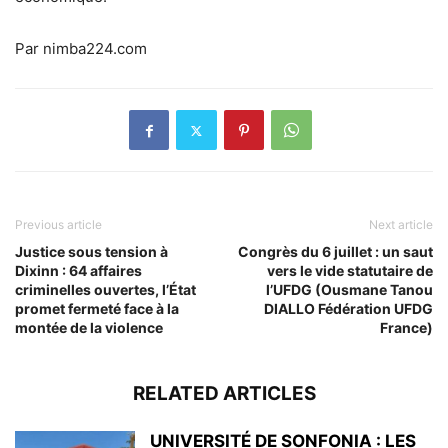
Par nimba224.com
Previous article
Next article
Justice sous tension à
Congrès du 6 juillet : un saut
Dixinn : 64 affaires
vers le vide statutaire de
criminelles ouvertes, l’État
l’UFDG (Ousmane Tanou
promet fermeté face à la
DIALLO Fédération UFDG
montée de la violence
France)
RELATED ARTICLES
UNIVERSITÉ DE SONFONIA : LES