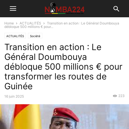
Home
ACTUALITÉS
Transition en action : Le Général Doumbouya
débloque 500 millions € pour...
ACTUALITÉS
Société
Transition en action : Le
Général Doumbouya
débloque 500 millions € pour
transformer les routes de
Guinée
223
16 juin 2025