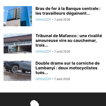
Bras de fer à la Banque centrale :
les travailleurs dégainent...
nimba224
-
7 août 2026
Tribunal de Mafanco : une rivalité
amoureuse vire au cauchemar,
trois...
nimba224
-
7 août 2026
Double drame sur la corniche de
Lambanyi : deux motocyclistes
tués...
nimba224
-
7 août 2026