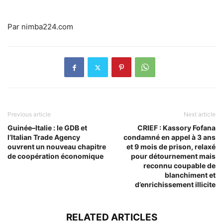
Par nimba224.com
Previous article
Next article
Guinée–Italie : le GDB et
CRIEF : Kassory Fofana
l’Italian Trade Agency
condamné en appel à 3 ans
ouvrent un nouveau chapitre
et 9 mois de prison, relaxé
de coopération économique
pour détournement mais
reconnu coupable de
blanchiment et
d’enrichissement illicite
RELATED ARTICLES