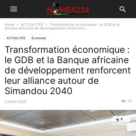
Home
ACTUALITÉS
Transformation économique : le GDB et la
Banque africaine de développement renforcent...
ACTUALITÉS
Économie
Transformation économique :
le GDB et la Banque africaine
de développement renforcent
leur alliance autour de
Simandou 2040
78
2 juillet 2026