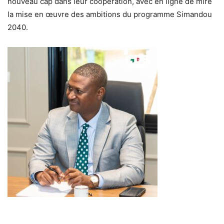
nouveau cap dans leur coopération, avec en ligne de mire
la mise en œuvre des ambitions du programme Simandou
2040.