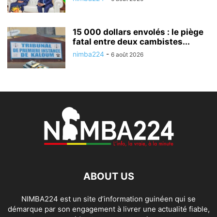
15 000 dollars envolés : le piège
fatal entre deux cambistes...
nimba224
-
6 août 2026
ABOUT US
NIMBA224 est un site d’information guinéen qui se
démarque par son engagement à livrer une actualité fiable,